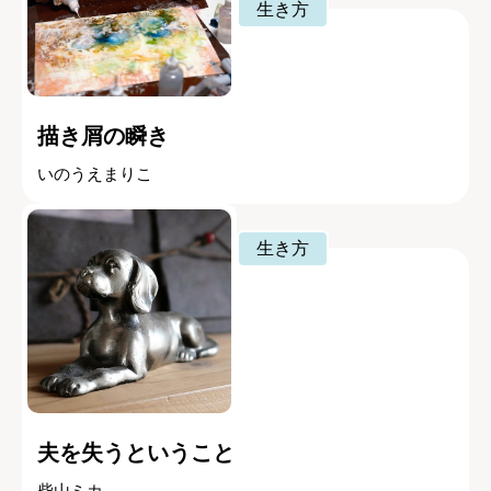
生き方
描き屑の瞬き
いのうえまりこ
生き方
夫を失うということ
柴山ミカ