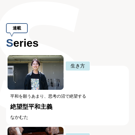
連載
Series
生き方
平和を願うあまり、思考の沼で絶望する
絶望型平和主義
なかむた