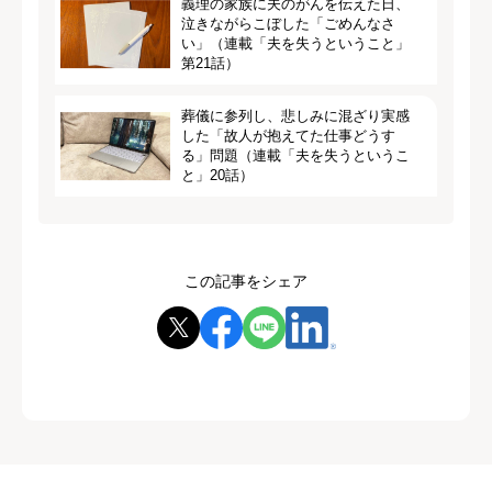
義理の家族に夫のがんを伝えた日、
泣きながらこぼした「ごめんなさ
い」（連載「夫を失うということ」
第21話）
葬儀に参列し、悲しみに混ざり実感
した「故人が抱えてた仕事どうす
る」問題（連載「夫を失うというこ
と」20話）
この記事をシェア