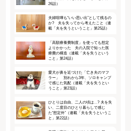
26話）
夫婦喧嘩も“いい思い出”として残るの
か? 夫を失ってから考えたこと（連
載「夫を失うということ」第25話）
「高額療養費制度」を使っても想定
よりかかった 夫の入院で知った医
療費の構造（連載「夫を失うという
こと」第24話）
愛犬が鼻を近づけた「亡き夫のマフ
ラー」 別れから3年、ソロキャンプ
で感じた気配（連載「夫を失うとい
うこと」第23話）
ひとりは自由、二人の頃は...? 夫を失
い、二度目のひとり暮らしで感じ
た“想定外”（連載「夫を失うというこ
と」第22話）