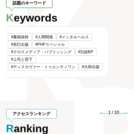
話題のキーワード
Keywords
#書籍抜粋
#人間関係
#メンタルヘルス
#辰巳出版
#PHPスペシャル
#クロスメディア・パブリッシング
#日経BP
#上司と部下
#ディスカヴァー・トゥエンティワン
#大和出版
1
/
10
アクセスランキング
Ranking