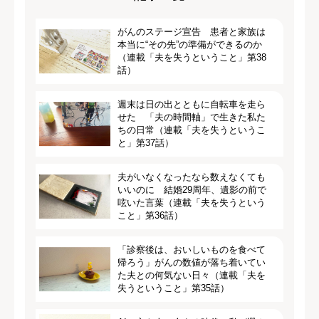
がんのステージ宣告 患者と家族は
本当に“その先”の準備ができるのか
（連載「夫を失うということ」第38
話）
週末は日の出とともに自転車を走ら
せた 「夫の時間軸」で生きた私た
ちの日常（連載「夫を失うというこ
と」第37話）
夫がいなくなったなら数えなくても
いいのに 結婚29周年、遺影の前で
呟いた言葉（連載「夫を失うという
こと」第36話）
「診察後は、おいしいものを食べて
帰ろう」がんの数値が落ち着いてい
た夫との何気ない日々（連載「夫を
失うということ」第35話）