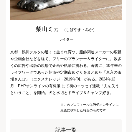
柴山ミカ
（しばやま・みか）
ライター
京都・鴨川デルタの近くで生まれ育つ。服飾関連メーカーの広報
や企画会社などを経て、フリーのプランナー＆ライターに。数多
くの広告や出版の現場で企画や執筆に携わる。著書に、10年来の
ライフワークであった朝市や定期市めぐりをまとめた「東京の市
場さんぽ」（エクスナレッジ・2019年刊）がある。2024年12
月、PHPオンラインの有料版 にて初のエッセイ連載「夫を失う
ということ」を開始。犬と水辺とドライブ＆キャンプ好き。
※このプロフィールはPHPオンラインに
最後に執筆した時点のものです
記事一覧