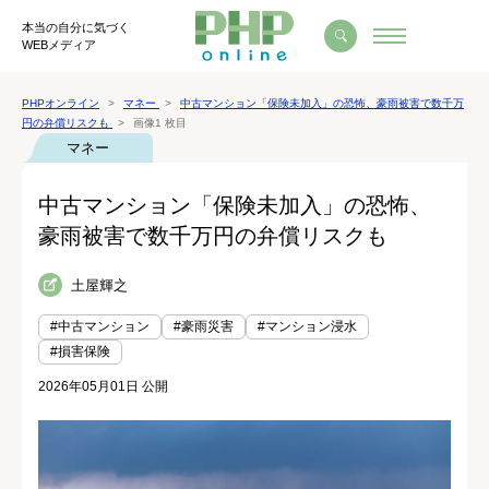
本当の自分に気づく
WEBメディア
PHPオンライン
マネー
中古マンション「保険未加入」の恐怖、豪雨被害で数千万
円の弁償リスクも
画像1 枚目
マネー
中古マンション「保険未加入」の恐怖、
豪雨被害で数千万円の弁償リスクも
土屋輝之
#中古マンション
#豪雨災害
#マンション浸水
#損害保険
2026年05月01日 公開