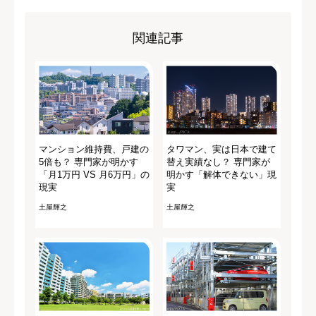
関連記事
マンション維持費、戸建の
タワマン、実は日本で建て
5倍も？ 専門家が明かす
替え実績なし？ 専門家が
「月1万円 VS 月6万円」の
明かす「解体できない」現
現実
実
土屋輝之
土屋輝之