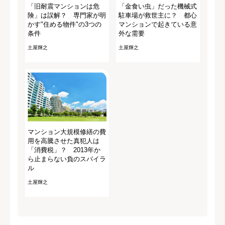
「旧耐震マンションは危
「金食い虫」だった機械式
険」は誤解？ 専門家が明
駐車場が救世主に？ 都心
かす"住める物件"の3つの
マンションで起きている意
条件
外な需要
土屋輝之
土屋輝之
マンション大規模修繕の費
用を高騰させた真犯人は
「消費税」？ 2013年か
ら止まらない負のスパイラ
ル
土屋輝之