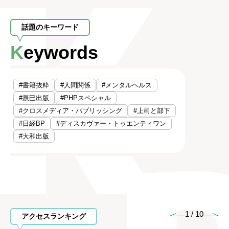
話題のキーワード
Keywords
#書籍抜粋
#人間関係
#メンタルヘルス
#辰巳出版
#PHPスペシャル
#クロスメディア・パブリッシング
#上司と部下
#日経BP
#ディスカヴァー・トゥエンティワン
#大和出版
1
/
10
アクセスランキング