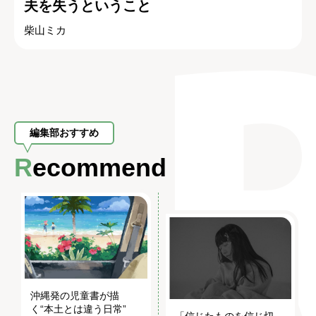
夫を失うということ
柴山ミカ
編集部おすすめ
Recommend
沖縄発の児童書が描
く“本土とは違う日常”