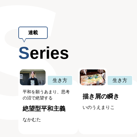
連載
Series
生き方
生き方
平和を願うあまり、思考
描き屑の瞬き
の沼で絶望する
いのうえまりこ
絶望型平和主義
なかむた