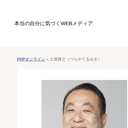
本当の自分に気づく
WEBメディア
PHPオンライン
» 土屋輝之（つちやてるゆき）