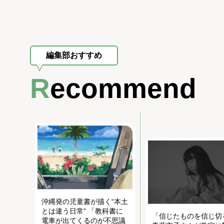
編集部おすすめ
Recommend
沖縄発の児童書が描く“本土
とは違う日常” 「教科書に
「信じたものを信じ切
電車が出てくるのが不思議