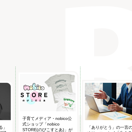
子育てメディア・nobico公
式ショップ「nobico
る」
「ありがとう」の一言
STORE(のびこすとあ)」が