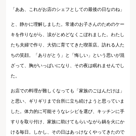
「ああ、これがお店のシェフとしての最後の日なのね」
と、静かに理解しました。常連のお子さんのためのケー
キを作りながら、涙がとめどなくこぼれました。わたし
たち夫婦で作り、大切に育ててきた喫茶店。訪れる人た
ちの笑顔。「ありがとう」と「悔しい」という思いが混
ざって、胸がいっぱいになり、その夜は眠れませんでし
た。
お店での料理が難しくなっても「家族のごはんだけは」
と思い、ギリギリまで台所に立ち続けようと思っていま
した。体力的に可能そうなレシピを選び、キッチンに手
すりを取り付け、家族に助けてもらいながら鍋を火にか
ける毎日。しかし、その日はあっけなくやってきたので