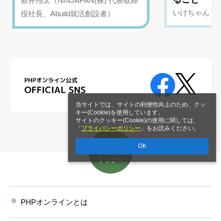
新井翔太（NINJAPAN(株) 代表取締
いけちゃん（Yo
役社長、Abuild就活創設者）
当サイトでは、サイトの利便性向上のため、クッ
キー(Cookie)を使用しています。
サイトのクッキー(Cookie)の使用に関しては、
「
プライバシーポリシー
」をお読みください。
OK
ページの
トップへ
PHPオンラインとは