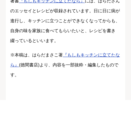
著書
『もしもキッチンに立てたなら』
には、はらださん
のエッセイとレシピが収録されています。日に日に病が
進行し、キッチンに立つことができなくなってからも、
自身の味を家族に食べてもらいたいと、レシピを書き
綴っているといいます。
※本稿は、はらだまさこ著
『もしもキッチンに立てたな
ら』
(徳間書店)より、内容を一部抜粋・編集したもので
す。