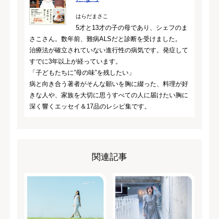
はらだまさこ
5才と13才の子の母であり、シェフのま
さこさん。数年前、難病ALSだと診断を受けました。
治療法が確立されていない進行性の病気です。発症して
すでに3年以上が経っています。
「子どもたちに”母の味”を残したい」
病と向き合う著者がそんな願いを胸に綴った、料理が好
きな人や、家族を大切に思うすべての人に届けたい胸に
深く響くエッセイ＆17品のレシピ集です。
関連記事