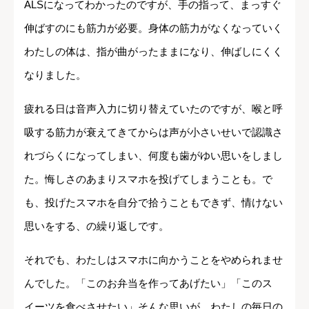
ALSになってわかったのですが、手の指って、まっすぐ
伸ばすのにも筋力が必要。身体の筋力がなくなっていく
わたしの体は、指が曲がったままになり、伸ばしにくく
なりました。
疲れる日は音声入力に切り替えていたのですが、喉と呼
吸する筋力が衰えてきてからは声が小さいせいで認識さ
れづらくになってしまい、何度も歯がゆい思いをしまし
た。悔しさのあまりスマホを投げてしまうことも。で
も、投げたスマホを自分で拾うこともできず、情けない
思いをする、の繰り返しです。
それでも、わたしはスマホに向かうことをやめられませ
んでした。「このお弁当を作ってあげたい」「このス
イーツを食べさせたい」そんな思いが、わたしの毎日の