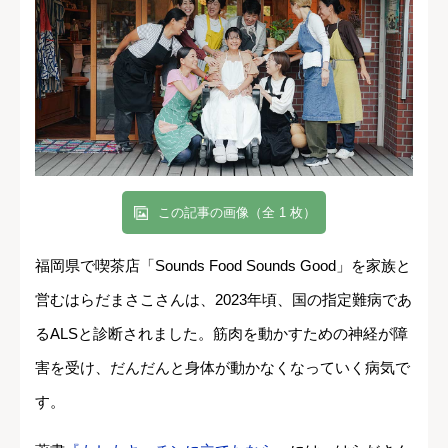
この記事の画像（全 1 枚）
福岡県で喫茶店「Sounds Food Sounds Good」を家族と
営むはらだまさこさんは、2023年頃、国の指定難病であ
るALSと診断されました。筋肉を動かすための神経が障
害を受け、だんだんと身体が動かなくなっていく病気で
す。