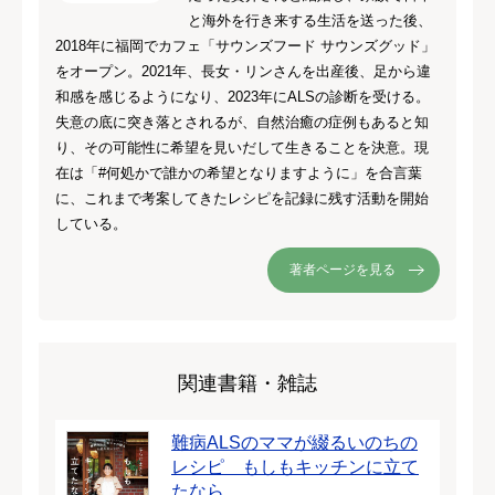
と海外を行き来する生活を送った後、
2018年に福岡でカフェ「サウンズフード サウンズグッド」
をオープン。2021年、長女・リンさんを出産後、足から違
和感を感じるようになり、2023年にALSの診断を受ける。
失意の底に突き落とされるが、自然治癒の症例もあると知
り、その可能性に希望を見いだして生きることを決意。現
在は「#何処かで誰かの希望となりますように」を合言葉
に、これまで考案してきたレシピを記録に残す活動を開始
している。
著者ページを見る
関連書籍・雑誌
難病ALSのママが綴るいのちの
レシピ もしもキッチンに立て
たなら