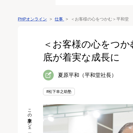
PHPオンライン
仕事
＜お客様の心をつかむ＞平和堂 
＜お客様の心をつか
底が着実な成長に
夏原平和（平和堂社長）
#松下幸之助塾
この記事をシェア