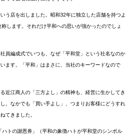
いう店を出しました。昭和32年に独立した店舗を持つよ
改称します。それだけ平和への思いが強かったのでしょ
社員編成式でいつも、なぜ「平和堂」という社名なのか
ています。「平和」はまさに、当社のキーワードなので
る近江商人の「三方よし」の精神も、経営に生かしてき
よし。なかでも「買い手よし」、つまりお客様にどうすれ
重ねてきました。
た「ハトの謝恩券」（平和の象徴ハトが平和堂のシンボル