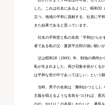
した。これは社名にあるように、昭和32（
立つ、地域の平和に貢献する、社員に平
きた結果であると思っています。
社名の平和堂と私の名前「平和(ひらかず
者である私の父・夏原平次郎の強い願い
父は昭和18（1943）年、戦地の満州か
私が生まれました。再び召集令状がくる
は平和な世の中であってほしい」という
当時、男子の名前は「勝利(かつとし)」
主義を唱えるような名前をつければ、憲
のの、やはりこの名前しかないと、勇気