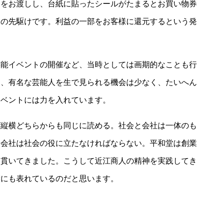
券をお渡しし、台紙に貼ったシールがたまるとお買い物券
ドの先駆けです。利益の一部をお客様に還元するという発
能イベントの開催など、当時としては画期的なことも行
ろ、有名な芸能人を生で見られる機会は少なく、たいへん
イベントには力を入れています。
縦横どちらからも同じに読める。社会と会社は一体のも
、会社は社会の役に立たなければならない。平和堂は創業
も貫いてきました。こうして近江商人の精神を実践してき
績にも表れているのだと思います。