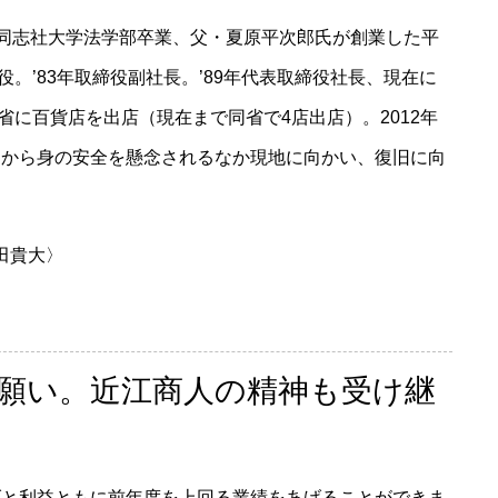
8年同志社大学法学部卒業、父・夏原平次郎氏が創業した平
締役。’83年取締役副社長。’89年代表取締役社長、現在に
南省に百貨店を出店（現在まで同省で4店出店）。2012年
囲から身の安全を懸念されるなか現地に向かい、復旧に向
田貴大〉
願い。近江商人の精神も受け継
と利益ともに前年度を上回る業績をあげることができま