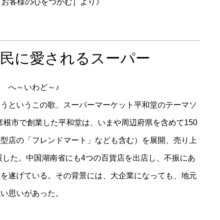
：お客様の心をつかむ］より》
住民に愛されるスーパー
～ へ～いわど～♪
うというこの歌、スーパーマーケット平和堂のテーマソ
県彦根市で創業した平和堂は、いまや周辺府県を含めて150
小型店の「フレンドマート」なども含む）を展開、売り上
発展した。中国湖南省にも4つの百貨店を出店し、不振にあ
長を遂げている。その背景には、大企業になっても、地元
強い思いがあった。