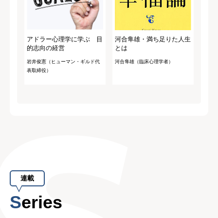
アドラー心理学に学ぶ 目
河合隼雄・満ち足りた人生
的志向の経営
とは
岩井俊憲（ヒューマン・ギルド代
河合隼雄（臨床心理学者）
表取締役）
連載
Series