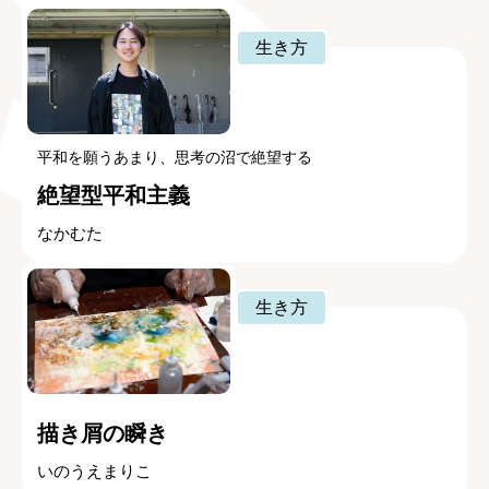
生き方
平和を願うあまり、思考の沼で絶望する
絶望型平和主義
なかむた
生き方
描き屑の瞬き
いのうえまりこ