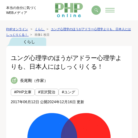
本当の自分に気づく
WEBメディア
PHPオンライン
くらし
ユング心理学のほうがアドラー心理学よりも、日本人には
しっくりくる！
画像1 枚目
くらし
ユング心理学のほうがアドラー心理学よ
りも、日本人にはしっくりくる！
長尾剛（作家）
#PHP文庫
#宮沢賢治
#ユング
2017年06月12日 公開
2024年12月16日 更新