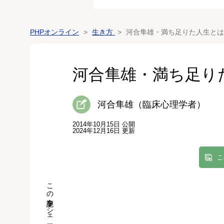
PHPオンライン
生き方
河合隼雄・満ち足りた人生とは
河合隼雄・満ち足り
河合隼雄（臨床心理学者）
2014年10月15日 公開
2024年12月16日 更新
こ
この記事をシェア