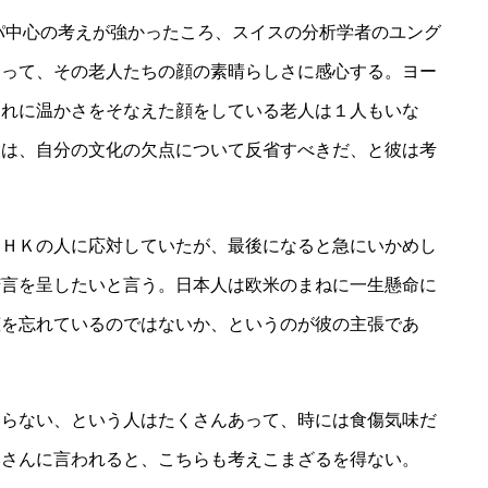
パ中心の考えが強かったころ、スイスの分析学者のユング
会って、その老人たちの顔の素晴らしさに感心する。ヨー
それに温かさをそなえた顔をしている老人は１人もいな
人は、自分の文化の欠点について反省すべきだ、と彼は考
ＨＫの人に応対していたが、最後になると急にいかめし
苦言を呈したいと言う。日本人は欧米のまねに一生懸命に
恵を忘れているのではないか、というのが彼の主張であ
らない、という人はたくさんあって、時には食傷気味だ
いさんに言われると、こちらも考えこまざるを得ない。