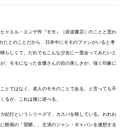
ヒャエル・エンデ作『モモ』（岩波書店）のことと思わ
売れたとのことだから、日本中にモモのファンがいると考
素晴らしくて、だれでもこんな少女に一度会ってみたいと
たが、モモになった女優さんの目の美しさが、強く印象に
ことではなく、老人のモモのことである。と言っても不
てくるが、これは後に述べる。
カ紀行というシリーズで、カスバを映している。われわ
ぐに映画の「望郷」、主演のジャン・ギャバンを連想する