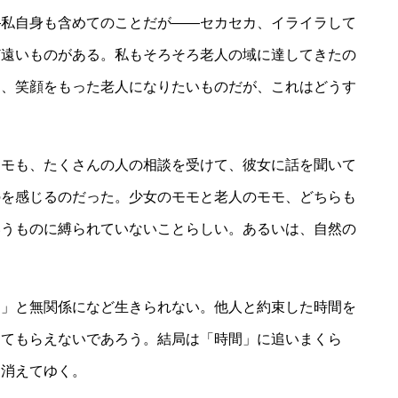
私自身も含めてのことだが――セカセカ、イライラして
ど遠いものがある。私もそろそろ老人の域に達してきたの
な、笑顔をもった老人になりたいものだが、これはどうす
モも、たくさんの人の相談を受けて、彼女に話を聞いて
のを感じるのだった。少女のモモと老人のモモ、どちらも
いうものに縛られていないことらしい。あるいは、自然の
。
」と無関係になど生きられない。他人と約束した時間を
ってもらえないであろう。結局は「時間」に追いまくら
は消えてゆく。