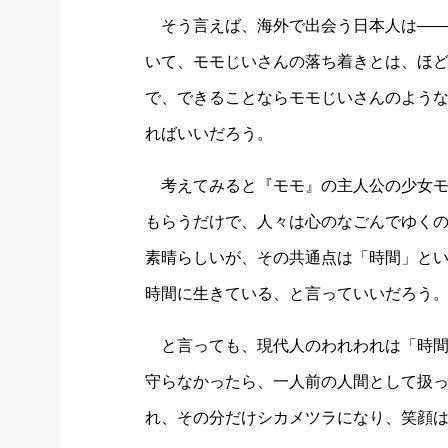
そう言えば、海外で出会う日本人は――
いて、モモじいさんの落ち着きとは、ほ
で、できることならモモじいさんのよう
ればいいだろう。
考えてみると『モモ』の主人公の少女モ
もらうだけで、人々は心のなごんでゆく
素晴らしいが、その共通点は「時間」と
時間に生きている、と言っていいだろう
と言っても、現代人のわれわれは「時間
守らなかったら、一人前の人間として扱
れ、その分だけシカメツラになり、笑顔