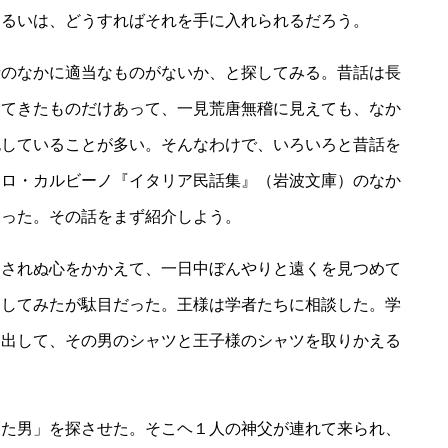
あるいは、どうすればそれを手に入れられるだろう。
のなかに適当なものがないか、と探してみる。昔話は長
してきたものだけあって、一見荒唐無稽に見えても、なか
包していることが多い。そんなわけで、いろいろと昔話を
タロ・カルビーノ『イタリア民話集』（岩波文庫）のなか
あった。その話をまず紹介しよう。
されぬ心をかかえて、一日中ぼんやりと遠くを見つめて
をしてみたが駄目だった。王様は学者たちに相談した。学
し出して、その男のシャツと王子様のシャツを取りかえる
た男」を探させた。そこヘ１人の神父が連れて来られ、