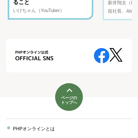
ること
新井翔太（NIN
いけちゃん（YouTuber）
役社長、Abui
ページの
トップへ
PHPオンラインとは