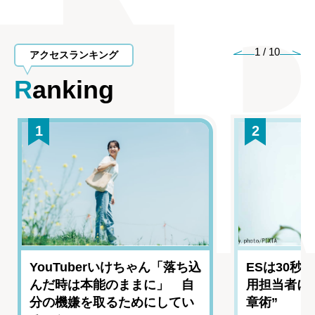
1
/
10
アクセスランキング
Ranking
1
2
YouTuberいけちゃん「落ち込
ESは30秒
んだ時は本能のままに」 自
用担当者に
分の機嫌を取るためにしてい
章術”