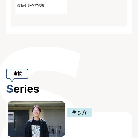
成毛眞（HONZ代表）
連載
Series
生き方