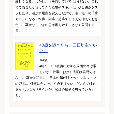
厳しくなる。しかし、下を向いていてはいけない。これ
まであなたが培ってきた経験やスキルは、少し視点をズ
ラしたり、活かす場所を変えるだけで、唯一無二の「稼
ぐ力」になる。転職、副業、起業するうえで抑えておき
たい、著者ならではの思考術を余すことなく公開する
書。
40歳を過ぎたら、三日坊主でい
い。
成毛眞
40代、50代社員に対する周囲の目は厳
しいが、仕事における成長は容易では
ない。 著者は語る。「日本の40代以上のビジネスマン
の9割は、仕事に全力を注ぐ必要はない。どこかの本の
タイトルにありそうだが、私は心底そう思っている」
と。