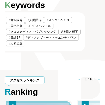
Keywords
#書籍抜粋
#人間関係
#メンタルヘルス
#辰巳出版
#PHPスペシャル
#クロスメディア・パブリッシング
#上司と部下
#日経BP
#ディスカヴァー・トゥエンティワン
#大和出版
1
/
10
アクセスランキング
Ranking