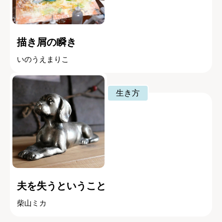
描き屑の瞬き
いのうえまりこ
生き方
夫を失うということ
柴山ミカ