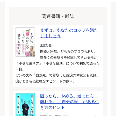
関連書籍・雑誌
まずは、あなたのコップを満た
しましょう
玉置妙憂
医療と宗教、どちらのプロでもあり、
数多くの看取りを経験してきた著者が
「幸せな生き方」「幸せな最期」について初めて語った
一冊。
ガンの夫を「自然死」で看取った感涙の体験記も収録。
涙がとまらぬ壮絶なエピソードの数々。
困ったら、やめる。迷ったら、
離れる。 「自分の軸」がある生
き方のヒント