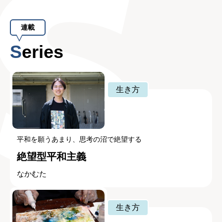
連載
Series
生き方
平和を願うあまり、思考の沼で絶望する
絶望型平和主義
なかむた
生き方