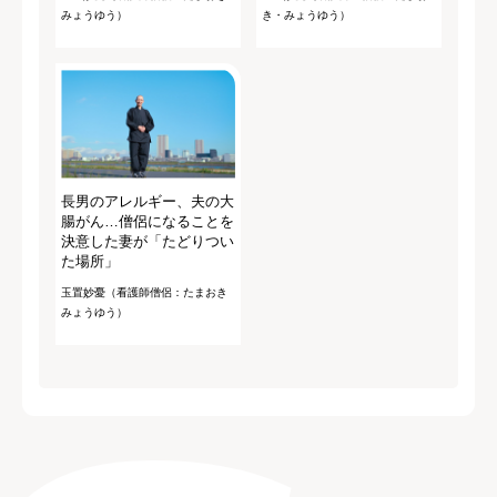
みょうゆう）
き・みょうゆう）
長男のアレルギー、夫の大
腸がん…僧侶になることを
決意した妻が「たどりつい
た場所」
玉置妙憂（看護師僧侶：たまおき
みょうゆう）