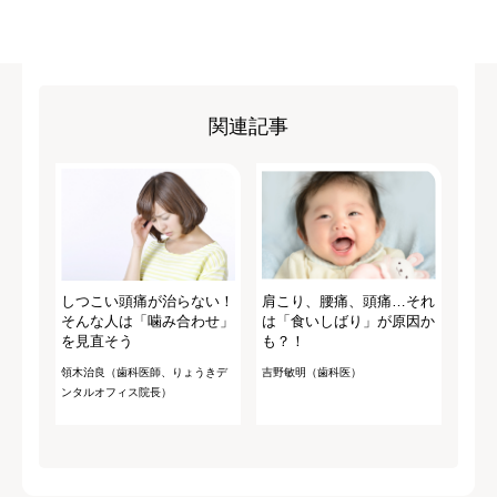
関連記事
しつこい頭痛が治らない！
肩こり、腰痛、頭痛…それ
そんな人は「噛み合わせ」
は「食いしばり」が原因か
を見直そう
も？！
領木治良（歯科医師、りょうきデ
吉野敏明（歯科医）
ンタルオフィス院長）