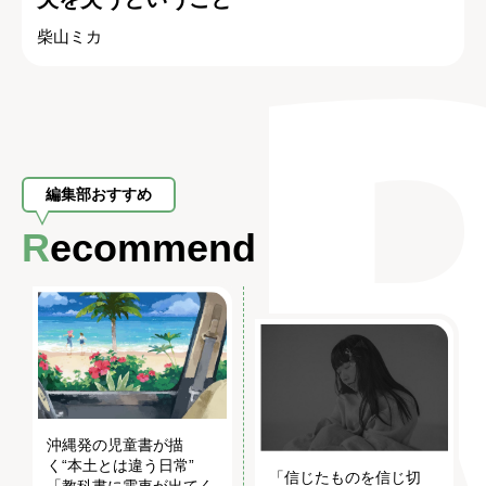
柴山ミカ
編集部おすすめ
Recommend
沖縄発の児童書が描
く“本土とは違う日常”
「信じたものを信じ切