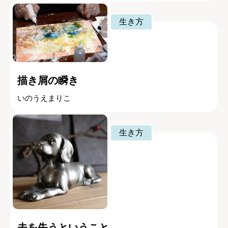
生き方
描き屑の瞬き
いのうえまりこ
生き方
夫を失うということ