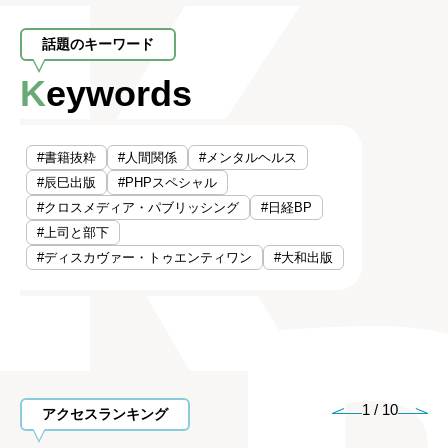
話題のキーワード
Keywords
#書籍抜粋
#人間関係
#メンタルヘルス
#辰巳出版
#PHPスペシャル
#クロスメディア・パブリッシング
#日経BP
#上司と部下
#ディスカヴァー・トゥエンティワン
#大和出版
1
/
10
アクセスランキング