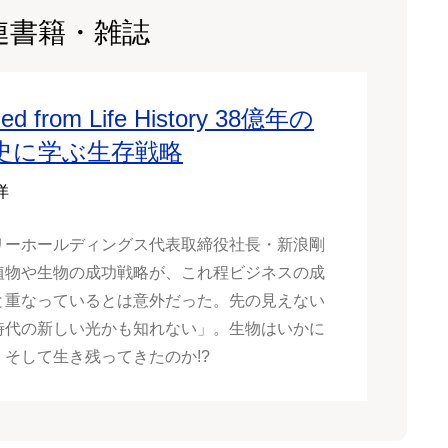
連書籍・雑誌
ned from Life History 38億年の
史に学ぶ生存戦略
洋
リーホールディングス代表取締役社長・新浪剛
植物や生物の成功戦略が、これ程ビジネスの成
と重なっているとは意外だった。先の見えない
時代の新しい光かも知れない」。生物はいかに
、そして生き残ってきたのか!?