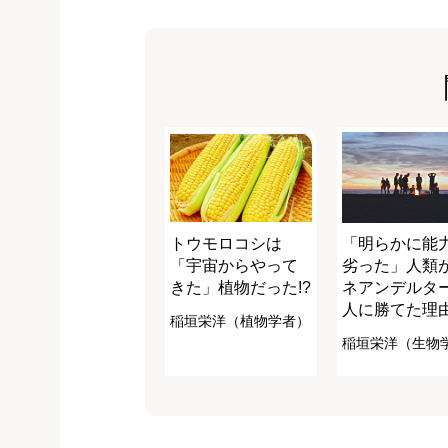
トウモロコシは
「明らかに能
「宇宙からやって
劣った」人類
きた」植物だった!?
ネアンデルタ
人に勝てた理
稲垣栄洋（植物学者）
稲垣栄洋（生物