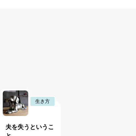
生き方
夫を失うというこ
と