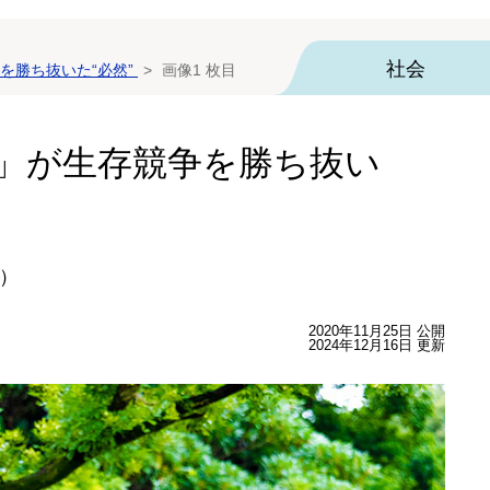
社会
を勝ち抜いた“必然”
画像1 枚目
」が生存競争を勝ち抜い
）
2020年11月25日 公開
2024年12月16日 更新