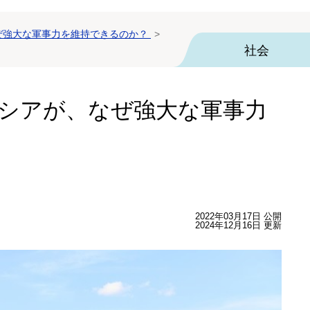
なぜ強大な軍事力を維持できるのか？
社会
ロシアが、なぜ強大な軍事力
2022年03月17日 公開
2024年12月16日 更新