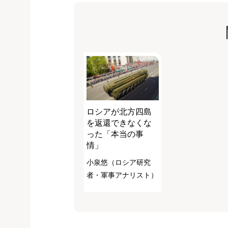
ロシアが北方四島
を返還できなくな
った「本当の事
情」
小泉悠（ロシア研究
者・軍事アナリスト）