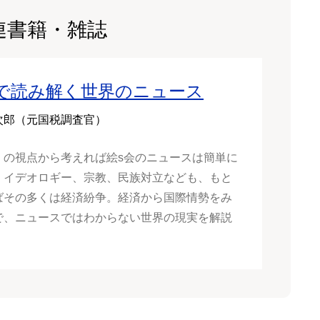
連書籍・雑誌
で読み解く世界のニュース
次郎（元国税調査官）
」の視点から考えれば絵s会のニュースは簡単に
。イデオロギー、宗教、民族対立なども、もと
ばその多くは経済紛争。経済から国際情勢をみ
で、ニュースではわからない世界の現実を解説