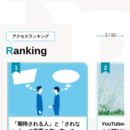
1
/
10
アクセスランキング
Ranking
1
2
「期待される人」と「されな
YouTub