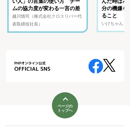
い人」の言葉の使い方 チー
んだ時は本
ムの協力度が変わる一言の差
分の機嫌を
ること
越川慎司（株式会社クロスリバー代
いけちゃん（Yo
表取締役社長）
ページの
トップへ