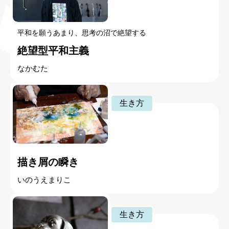
平和を願うあまり、思考の沼で絶望する
絶望型平和主義
なかむた
生き方
描き屑の瞬き
いのうえまりこ
生き方