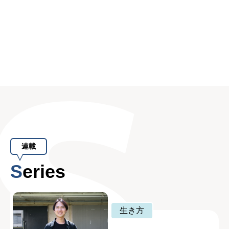
連載
Series
生き方