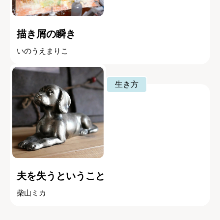
描き屑の瞬き
いのうえまりこ
生き方
夫を失うということ
柴山ミカ