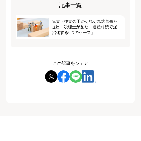
記事一覧
先妻・後妻の子がそれぞれ遺言書を
提出...税理士が見た「遺産相続で泥
沼化する6つのケース」
この記事をシェア