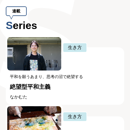
連載
Series
生き方
平和を願うあまり、思考の沼で絶望する
絶望型平和主義
なかむた
生き方