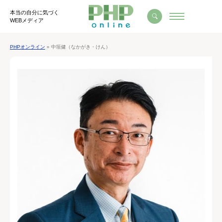
本当の自分に気づく
WEBメディア
PHPオンライン
» 中垣健（なかがき・けん）