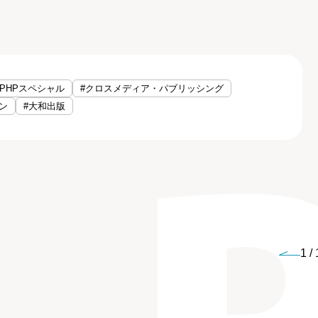
#PHPスペシャル
#クロスメディア・パブリッシング
ン
#大和出版
1
/