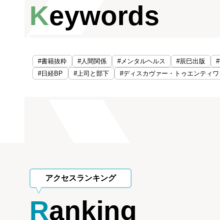
Keywords
#書籍抜粋
#人間関係
#メンタルヘルス
#辰巳出版
#日経BP
#上司と部下
#ディスカヴァー・トゥエンティワ
アクセスランキング
Ranking