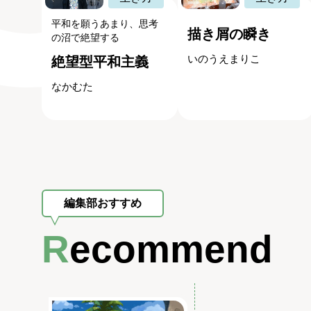
平和を願うあまり、思考
描き屑の瞬き
の沼で絶望する
いのうえまりこ
絶望型平和主義
なかむた
編集部おすすめ
Recommend