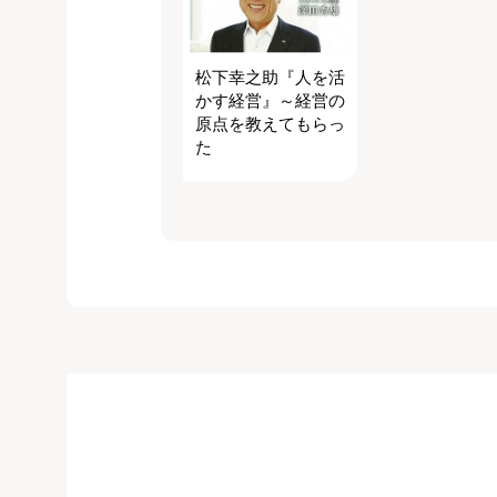
松下幸之助『人を活
かす経営』～経営の
原点を教えてもらっ
た