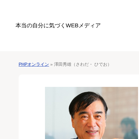
本当の自分に気づく
WEBメディア
PHPオンライン
» 澤田秀雄（さわだ・ ひでお）