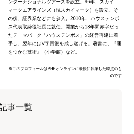
ンターナショナルツアーズを設立。96年、スカイ
マークエアラインズ（現スカイマーク）を設立。そ
の後、証券業などにも参入。2010年、ハウステンボ
ス代表取締役社長に就任。開業から18年間赤字だっ
たテーマパーク「ハウステンボス」の経営再建に着
手し、翌年にはV字回復を成し遂げる。著書に、『運
をつかむ技術』（小学館）など。
※このプロフィールはPHPオンラインに最後に執筆した時点のも
のです
記事一覧