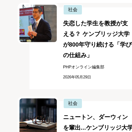
社会
失恋した学生を教授が支
える？ ケンブリッジ大学
が800年守り続ける「学び
の仕組み」
PHPオンライン編集部
2026年05月29日
社会
ニュートン、ダーウィン
を輩出...ケンブリッジ大