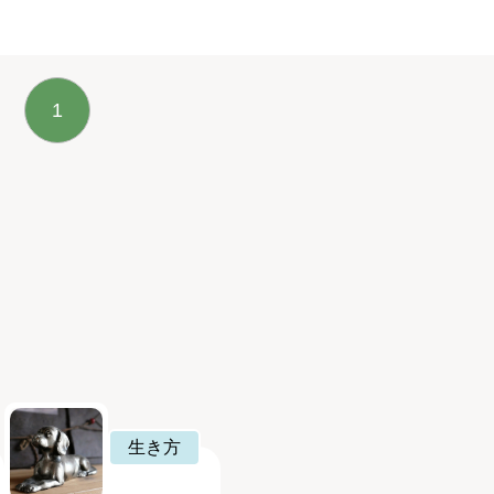
1
生き方