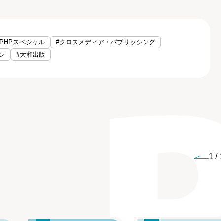
#PHPスペシャル
#クロスメディア・パブリッシング
ン
#大和出版
1
/