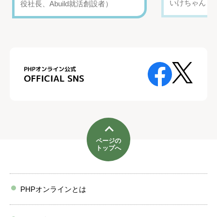
いけちゃん（Yo
役社長、Abuild就活創設者）
ページの
トップへ
PHPオンラインとは