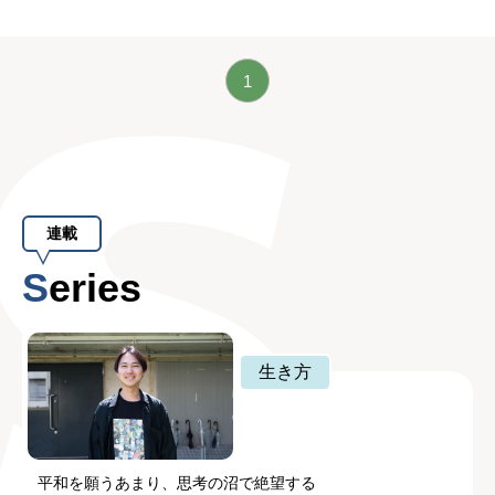
1
連載
Series
生き方
平和を願うあまり、思考の沼で絶望する