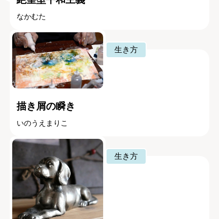
なかむた
生き方
描き屑の瞬き
いのうえまりこ
生き方