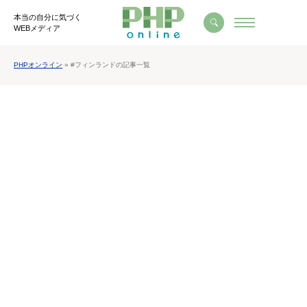
本当の自分に気づく
WEBメディア
PHPオンライン
» #フィンランドの記事一覧