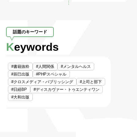
話題のキーワード
Keywords
#書籍抜粋
#人間関係
#メンタルヘルス
#辰巳出版
#PHPスペシャル
#クロスメディア・パブリッシング
#上司と部下
#日経BP
#ディスカヴァー・トゥエンティワン
#大和出版