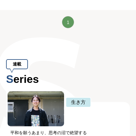
1
連載
Series
生き方
平和を願うあまり、思考の沼で絶望する