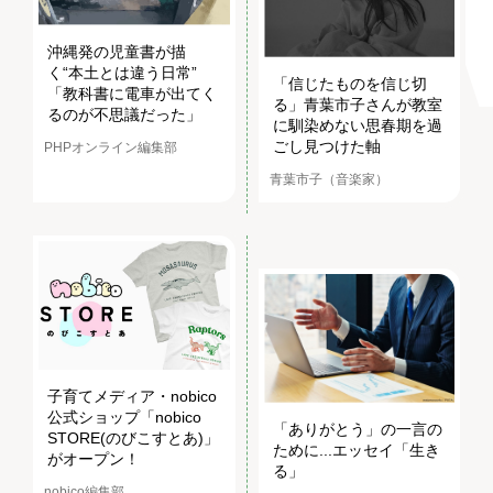
沖縄発の児童書が描
く“本土とは違う日常”
「信じたものを信じ切
「教科書に電車が出てく
る」青葉市子さんが教室
るのが不思議だった」
に馴染めない思春期を過
ごし見つけた軸
PHPオンライン編集部
青葉市子（音楽家）
子育てメディア・nobico
公式ショップ「nobico
「ありがとう」の一言の
STORE(のびこすとあ)」
ために...エッセイ「生き
がオープン！
る」
nobico編集部