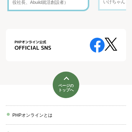
いけちゃん（Yo
役社長、Abuild就活創設者）
ページの
トップへ
PHPオンラインとは