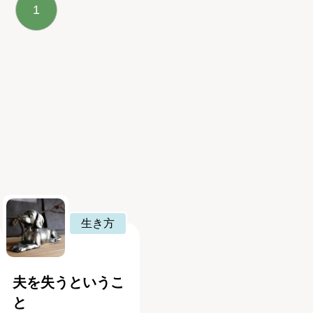
1
生き方
夫を失うというこ
と