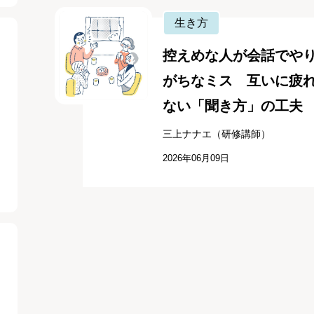
生き方
控えめな人が会話でや
がちなミス 互いに疲
ない「聞き方」の工夫
三上ナナエ（研修講師）
2026年06月09日