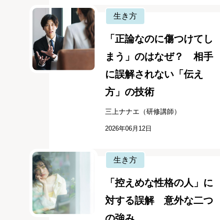
生き方
「正論なのに傷つけてし
まう」のはなぜ？ 相手
に誤解されない「伝え
方」の技術
三上ナナエ（研修講師）
2026年06月12日
生き方
「控えめな性格の人」に
対する誤解 意外な二つ
の強み