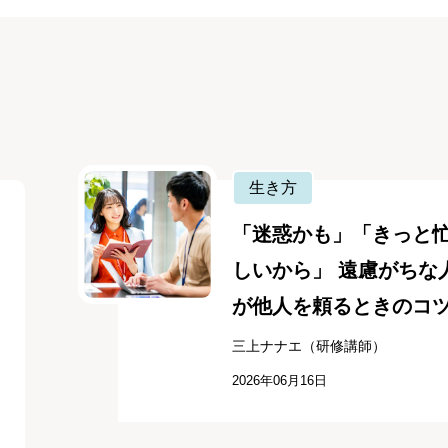
生き方
「迷惑かも」「きっと
しいから」 遠慮がちな
が他人を頼るときのコ
三上ナナエ（研修講師）
2026年06月16日