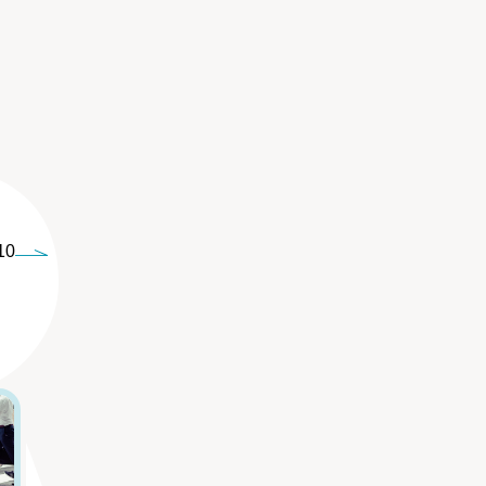
10
5
6