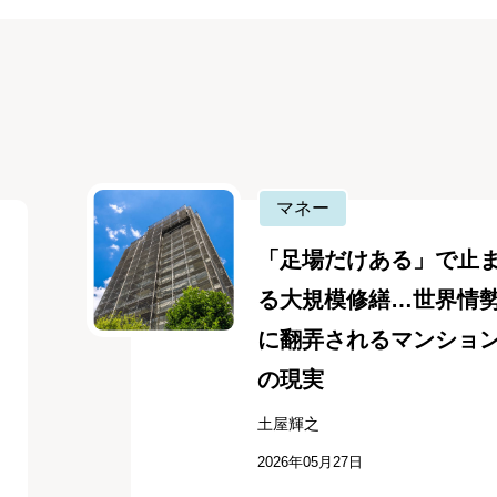
マネー
「足場だけある」で止
る大規模修繕…世界情
に翻弄されるマンショ
の現実
土屋輝之
2026年05月27日