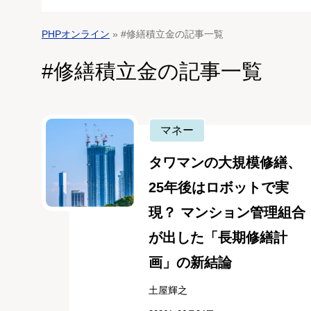
PHPオンライン
» #修繕積立金の記事一覧
#修繕積立金の記事一覧
マネー
タワマンの大規模修繕、
25年後はロボットで実
現？ マンション管理組合
が出した「長期修繕計
画」の新結論
土屋輝之