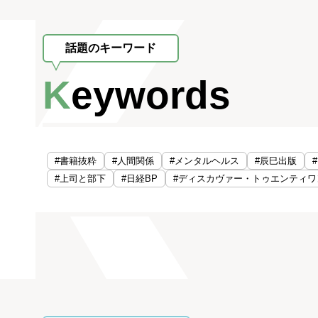
話題のキーワード
Keywords
#書籍抜粋
#人間関係
#メンタルヘルス
#辰巳出版
#上司と部下
#日経BP
#ディスカヴァー・トゥエンティワ