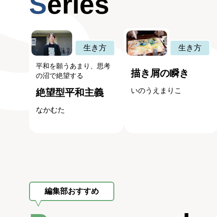
Series
生き方
生き方
平和を願うあまり、思考
描き屑の瞬き
の沼で絶望する
いのうえまりこ
絶望型平和主義
なかむた
編集部おすすめ