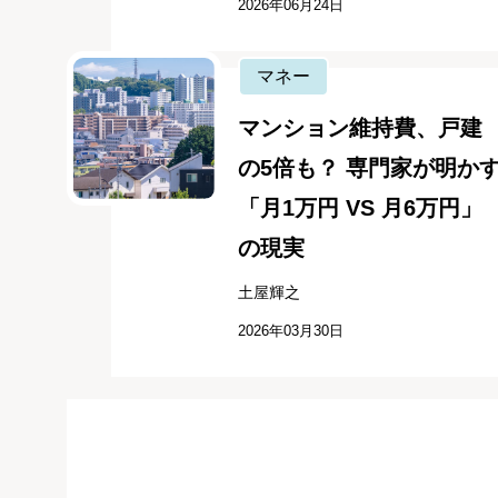
2026年06月24日
マネー
マンション維持費、戸建
の5倍も？ 専門家が明か
「月1万円 VS 月6万円」
の現実
土屋輝之
2026年03月30日