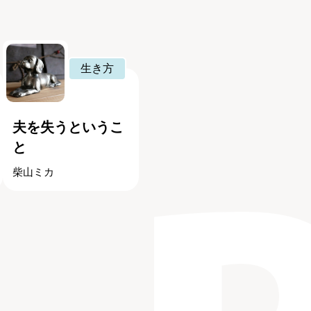
生き方
夫を失うというこ
と
柴山ミカ