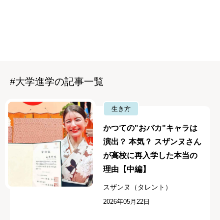
#大学進学の記事一覧
生き方
かつての"おバカ"キャラは
演出？ 本気？ スザンヌさん
が高校に再入学した本当の
理由【中編】
スザンヌ（タレント）
2026年05月22日