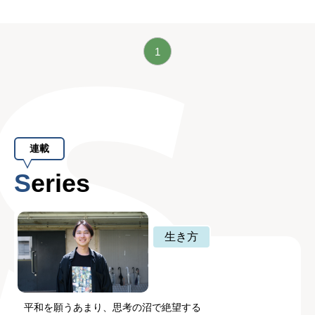
1
連載
Series
生き方
平和を願うあまり、思考の沼で絶望する