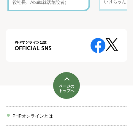
いけちゃん（Yo
役社長、Abuild就活創設者）
ページの
トップへ
PHPオンラインとは