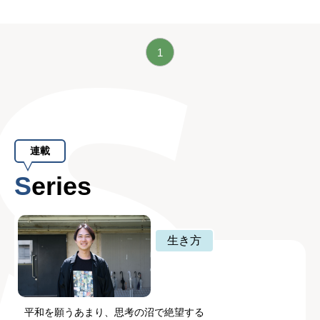
1
連載
Series
生き方
平和を願うあまり、思考の沼で絶望する