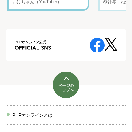
いけちゃん（YouTuber）
役社長、Abui
ページの
トップへ
PHPオンラインとは