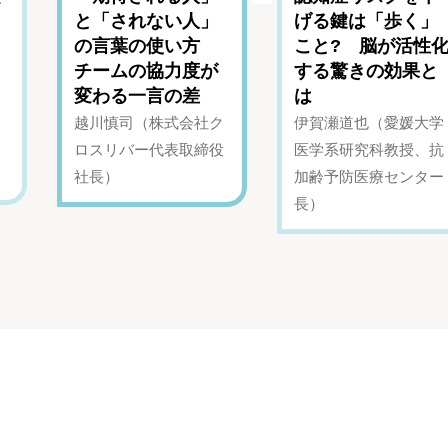
と「されない人」
げる鍵は「歩く」
の言葉の使い方
こと? 脳が活性
チームの協力度が
する驚きの効果と
変わる一言の差
は
越川慎司（株式会社ク
伊賀瀬道也（愛媛大学
ロスリバー代表取締役
医学系研究科教授、抗
社長）
加齢予防医療センター
長）