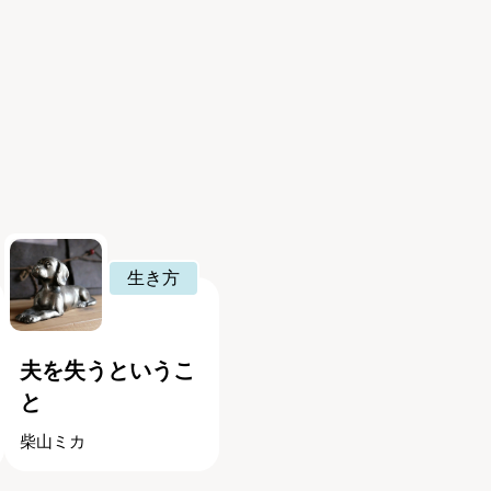
生き方
夫を失うというこ
と
柴山ミカ