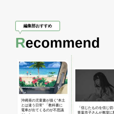
編集部おすすめ
Recommend
沖縄発の児童書が描く“本土
とは違う日常” 「教科書に
「信じたものを信じ切
電車が出てくるのが不思議
青葉市子さんが教室に