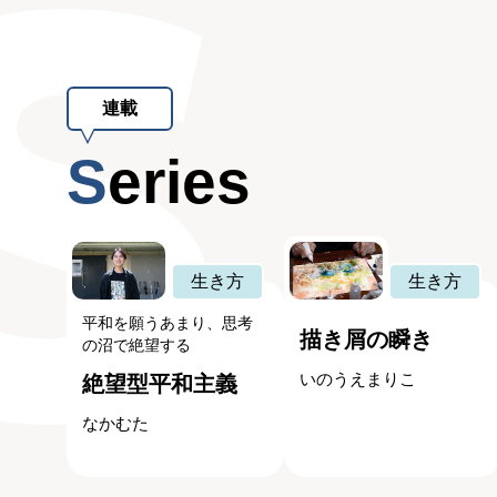
連載
Series
生き方
生き方
平和を願うあまり、思考
描き屑の瞬き
の沼で絶望する
いのうえまりこ
絶望型平和主義
なかむた