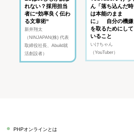
れない？採用担当
ん「落ち込んだ時
者に“効率良く伝わ
は本能のまま
る文章術”
に」 自分の機嫌
を取るためにして
新井翔太
いること
（NINJAPAN(株) 代表
いけちゃん
取締役社長、Abuild就
（YouTuber）
活創設者）
PHPオンラインとは