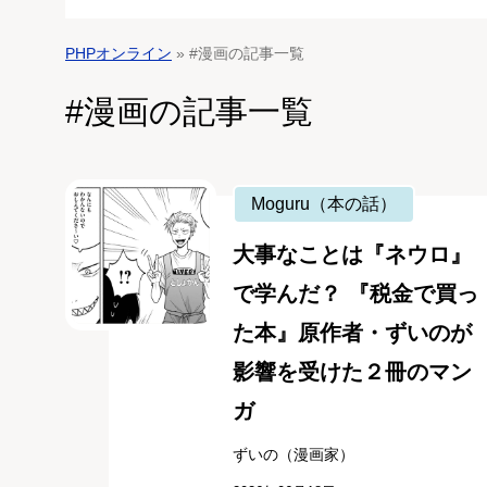
PHPオンライン
» #漫画の記事一覧
#漫画の記事一覧
Moguru（本の話）
大事なことは『ネウロ』
で学んだ？ 『税金で買っ
た本』原作者・ずいのが
影響を受けた２冊のマン
ガ
ずいの（漫画家）