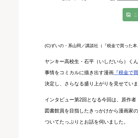
こ
(C)ずいの・系山冏／講談社（『税金で買った
ヤンキー高校生・石平（いしだいら）く
事情をコミカルに描き出す漫画
『税金で買
決定し、さらなる盛り上がりを見せてい
インタビュー第2回となる今回は、原作者
図書館員を目指したきっかけから漫画家
ついてたっぷりとお話を伺いました。