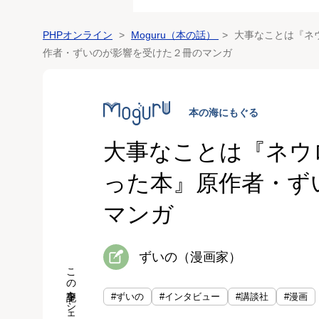
PHPオンライン
Moguru（本の話）
大事なことは『ネ
作者・ずいのが影響を受けた２冊のマンガ
大事なことは『ネウ
った本』原作者・ず
マンガ
ずいの（漫画家）
この記事をシェア
#ずいの
#インタビュー
#講談社
#漫画