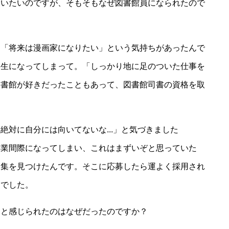
伺いたいのですが、そもそもなぜ図書館員になられたので
と「将来は漫画家になりたい」という気持ちがあったんで
学生になってしまって。「しっかり地に足のついた仕事を
図書館が好きだったこともあって、図書館司書の資格を取
絶対に自分には向いてないな...」と気づきました
卒業間際になってしまい、これはまずいぞと思っていた
募集を見つけたんです。そこに応募したら運よく採用され
トでした。
」と感じられたのはなぜだったのですか？