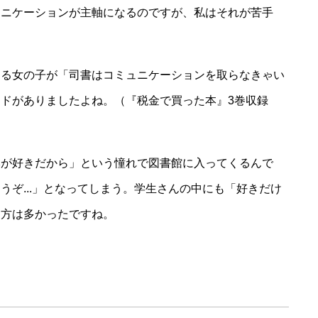
ュニケーションが主軸になるのですが、私はそれが苦手
くる女の子が「司書はコミュニケーションを取らなきゃい
ドがありましたよね。（『税金で買った本』3巻収録
本が好きだから」という憧れで図書館に入ってくるんで
うぞ...」となってしまう。学生さんの中にも「好きだけ
る方は多かったですね。