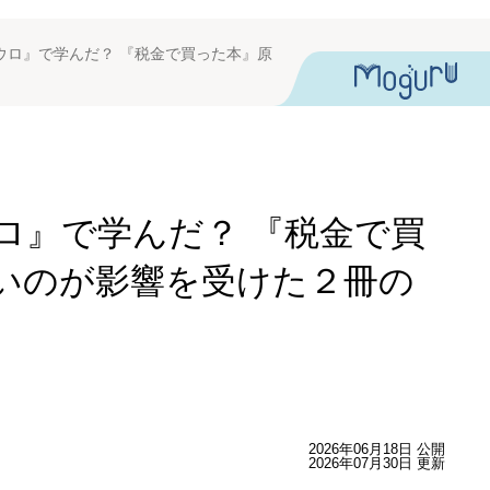
ウロ』で学んだ？ 『税金で買った本』原
ロ』で学んだ？ 『税金で買
いのが影響を受けた２冊の
2026年06月18日 公開
2026年07月30日 更新