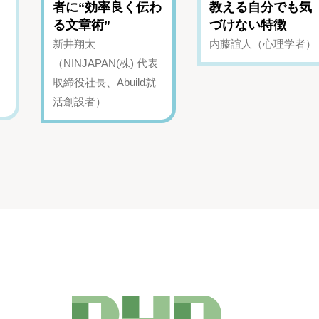
者に“効率良く伝わ
教える自分でも気
る文章術”
づけない特徴
新井翔太
内藤誼人（心理学者）
（NINJAPAN(株) 代表
取締役社長、Abuild就
活創設者）