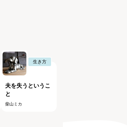
生き方
夫を失うというこ
と
柴山ミカ