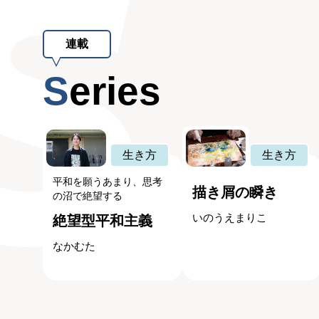
連載
Series
生き方
生き方
平和を願うあまり、思考
描き屑の瞬き
の沼で絶望する
いのうえまりこ
絶望型平和主義
なかむた