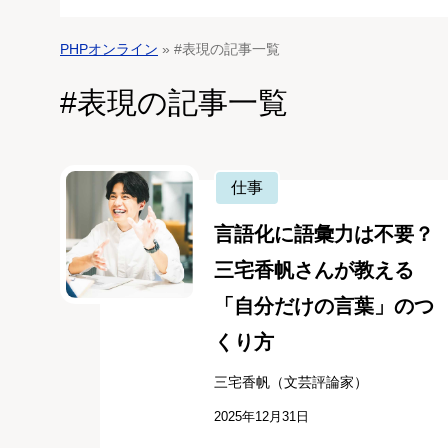
PHPオンライン
» #表現の記事一覧
#表現の記事一覧
仕事
言語化に語彙力は不要？
三宅香帆さんが教える
「自分だけの言葉」のつ
くり方
三宅香帆（文芸評論家）
2025年12月31日