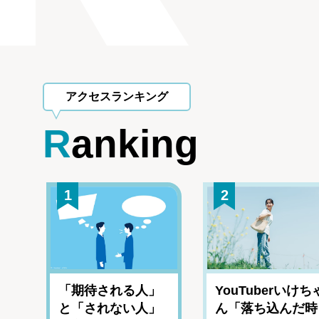
アクセスランキング
Ranking
1
2
「期待される人」
YouTuberいけち
と「されない人」
ん「落ち込んだ時