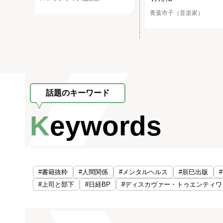
青葉市子（音楽家）
話題のキーワード
Keywords
#書籍抜粋
#人間関係
#メンタルヘルス
#辰巳出版
#上司と部下
#日経BP
#ディスカヴァー・トゥエンティワ