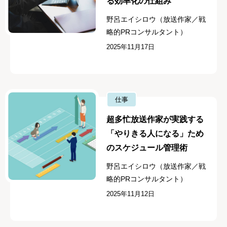
る効率化の仕組み
野呂エイシロウ（放送作家／戦
略的PRコンサルタント）
2025年11月17日
仕事
超多忙放送作家が実践する
「やりきる人になる」ため
のスケジュール管理術
野呂エイシロウ（放送作家／戦
略的PRコンサルタント）
2025年11月12日