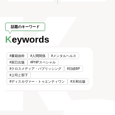
話題のキーワード
Keywords
#書籍抜粋
#人間関係
#メンタルヘルス
#辰巳出版
#PHPスペシャル
#クロスメディア・パブリッシング
#日経BP
#上司と部下
#ディスカヴァー・トゥエンティワン
#大和出版