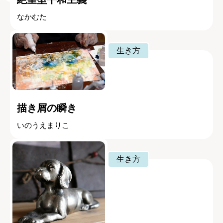
なかむた
生き方
描き屑の瞬き
いのうえまりこ
生き方