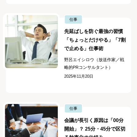
仕事
先延ばしを防ぐ最強の習慣
「ちょっとだけやる」「7割
で止める」仕事術
野呂エイシロウ（放送作家／戦
略的PRコンサルタント）
2025年11月20日
仕事
会議が長引く原因は「00分
開始」？ 25分・45分で区切