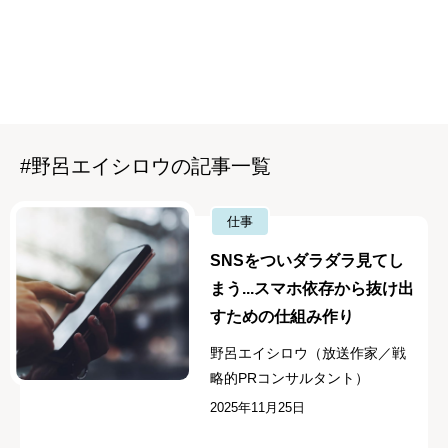
#野呂エイシロウの記事一覧
仕事
SNSをついダラダラ見てし
まう...スマホ依存から抜け出
すための仕組み作り
野呂エイシロウ（放送作家／戦
略的PRコンサルタント）
2025年11月25日