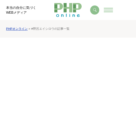
本当の自分に気づく
WEBメディア
PHPオンライン
» #野呂エイシロウの記事一覧