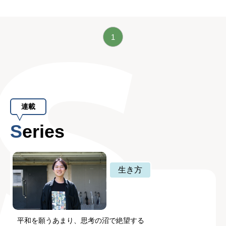
1
連載
Series
生き方
平和を願うあまり、思考の沼で絶望する