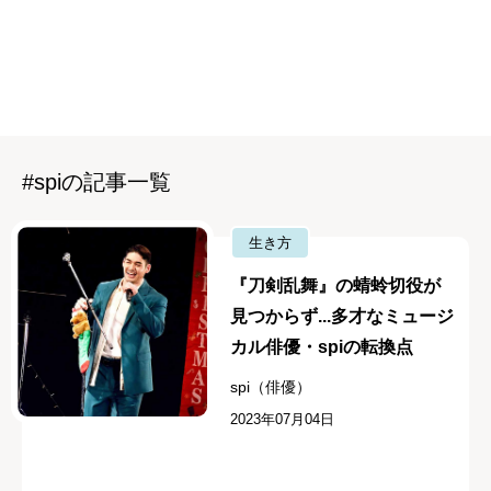
#spiの記事一覧
生き方
『刀剣乱舞』の蜻蛉切役が
見つからず...多才なミュージ
カル俳優・spiの転換点
spi（俳優）
2023年07月04日