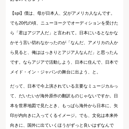
【spi】僕は、母が日本人、父がアメリカ人なんです。
でも20代の頃、ニューヨークでオーディションを受けた
ら「君はアジア人だ」と言われて。日本にいるとなかな
かそう言い切れなかったのが「なんだ、アメリカの人か
ら見ると、俺ははっきりとアジア人なんだ」と思ったん
です。ならアジアで活動しよう、日本に住んで、日本で
メイド・イン・ジャパンの舞台に出よう、と。
だって、日本で今上演されている主要なミュージカルっ
て、だいたいが海外原作の翻訳ものじゃないですか。日
本を世界地図で見たとき、もっぱら海外から日本に、矢
印が内向きに入ってくるイメージ。でも、文化は本来外
向きに、国外に出ていくほうがずっと良いはずなんで