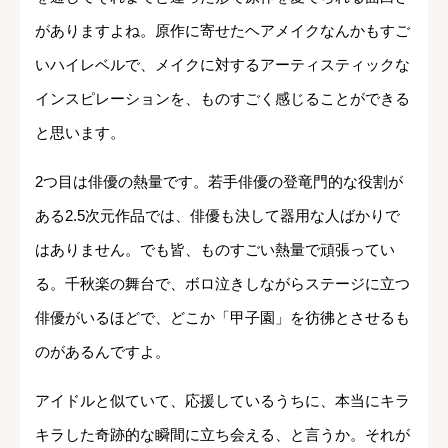
がありますよね。原作に寄せたヘアメイクなんかもすご
いハイレベルで、メイクに対するアーティスティックな
インスピレーションを、ものすごく感じることができる
と思います。
2つ目は俳優の熱量です。若手俳優の登竜門的な役割が
ある2.5次元作品では、俳優も決して器用な人ばかりで
はありません。でも皆、ものすごい熱量で頑張ってい
る。千秋楽の舞台で、ボロ泣きしながらステージに立つ
俳優がいるほどで、どこか「甲子園」を彷彿とさせるも
のがあるんですよ。
アイドルと似ていて、応援しているうちに、本当にキラ
キラした奇跡的な瞬間に立ち会える、と言うか。それが