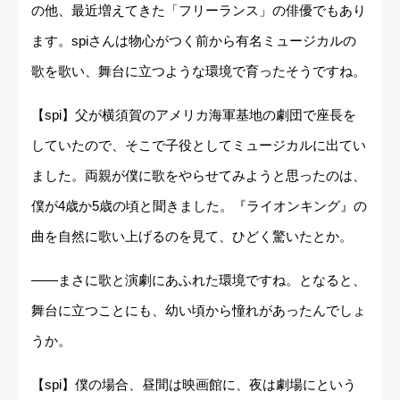
の他、最近増えてきた「フリーランス」の俳優でもあり
ます。spiさんは物心がつく前から有名ミュージカルの
歌を歌い、舞台に立つような環境で育ったそうですね。
【spi】父が横須賀のアメリカ海軍基地の劇団で座長を
していたので、そこで子役としてミュージカルに出てい
ました。両親が僕に歌をやらせてみようと思ったのは、
僕が4歳か5歳の頃と聞きました。『ライオンキング』の
曲を自然に歌い上げるのを見て、ひどく驚いたとか。
――まさに歌と演劇にあふれた環境ですね。となると、
舞台に立つことにも、幼い頃から憧れがあったんでしょ
うか。
【spi】僕の場合、昼間は映画館に、夜は劇場にという