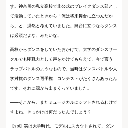
す。神奈川の私立高校で非公式のブレイクダンス部とし
て活動していたときから「俺は将来舞台に立つんだか
ら」と、漠然と考えていました。舞台に立つならダンス
は必須だよな、みたいな。
高校からダンスをしていたおかげで、大学のダンスサー
クルでも即戦力として声をかけてもらえて。今で言う
ラップバトルのようなもので、当時はダンスバトルや大
学対抗のダンス選手権、コンテストがたくさんあったん
です。それに端から出まくっていました。
――そこから、またミュージカルにシフトされるわけで
すよね。きっかけは何だったんでしょう？
【spi】実は大学時代、モデルにスカウトされて、ダン