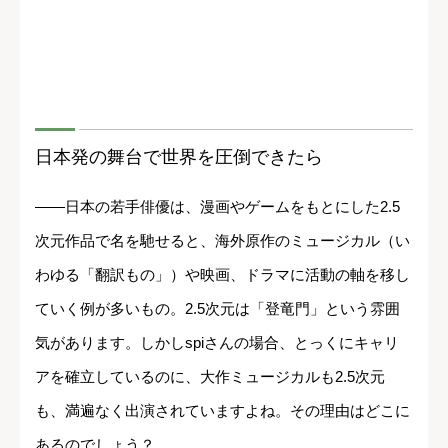
日本発の舞台で世界を圧倒できたら
――日本の若手俳優は、漫画やゲームをもとにした2.5
次元作品で名を馳せると、海外原作のミュージカル（い
わゆる「翻訳もの」）や映画、ドラマに活動の軸を移し
ていく例が多いもの。2.5次元は「登竜門」という雰囲
気があります。しかしspiさんの場合、とっくにキャリ
アを確立しているのに、大作ミュージカルも2.5次元
も、満遍なく出演されていますよね。その理由はどこに
あるのでしょう？