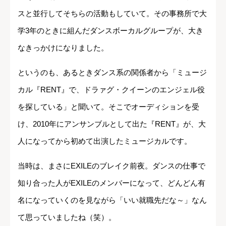
スと並行してそちらの活動もしていて。その事務所で大
学3年のときに組んだダンスボーカルグループが、大き
なきっかけになりました。
というのも、あるときダンス系の関係者から「ミュージ
カル『RENT』で、ドラァグ・クイーンのエンジェル役
を探している」と聞いて。そこでオーディションを受
け、2010年にアンサンブルとして出た『RENT』が、大
人になってから初めて出演したミュージカルです。
当時は、まさにEXILEのブレイク前夜。ダンスの仕事で
知り合った人がEXILEのメンバーになって、どんどん有
名になっていくのを見ながら「いい就職先だな～」なん
て思っていましたね（笑）。