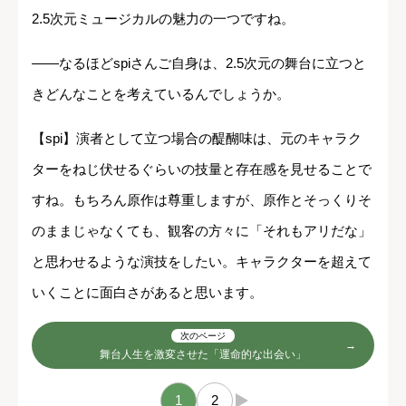
2.5次元ミュージカルの魅力の一つですね。
――なるほどspiさんご自身は、2.5次元の舞台に立つと
きどんなことを考えているんでしょうか。
【spi】演者として立つ場合の醍醐味は、元のキャラク
ターをねじ伏せるぐらいの技量と存在感を見せることで
すね。もちろん原作は尊重しますが、原作とそっくりそ
のままじゃなくても、観客の方々に「それもアリだな」
と思わせるような演技をしたい。キャラクターを超えて
いくことに面白さがあると思います。
次のページ
舞台人生を激変させた「運命的な出会い」
1
2
→