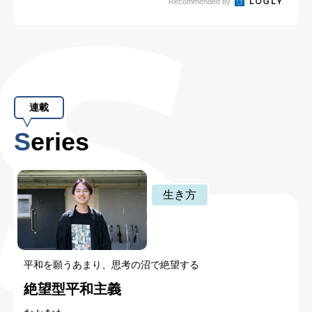
Recommended by
連載
Series
生き方
平和を願うあまり、思考の沼で絶望する
絶望型平和主義