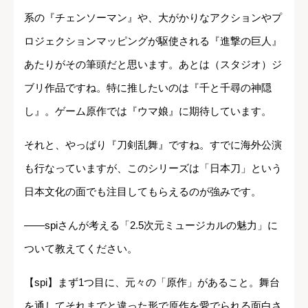
系の『チェンソーマン』や、大がかりなアクションやプ
ロジェクションマッピングが駆使される『進撃の巨人』
あたりがその筆頭だと思います。あとは（スタジオ）ジ
ブリ作品ですね。特に推したいのは『千と千尋の神隠
し』。ゲーム原作では『ウマ娘』に期待しています。
それと、やっぱり『刀剣乱舞』ですね。すでに海外公演
も行なっていますが、このシリーズは「日本刀」という
日本文化の面でも注目してもらえるのが強みです。
――spiさんが考える「2.5次元ミュージカルの魅力」に
ついて教えてください。
【spi】まず1つ目に、元々の「原作」があること。舞台
を通してそれまでと違った形で原作を愛でられる面白さ