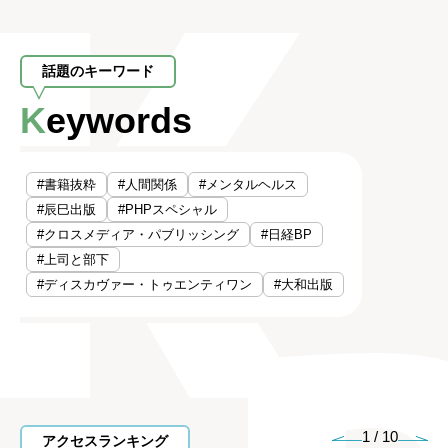
話題のキーワード
Keywords
#書籍抜粋
#人間関係
#メンタルヘルス
#辰巳出版
#PHPスペシャル
#クロスメディア・パブリッシング
#日経BP
#上司と部下
#ディスカヴァー・トゥエンティワン
#大和出版
1
/
10
アクセスランキング