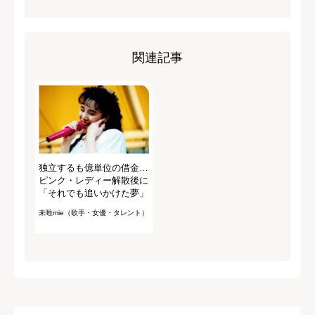
関連記事
独立するも億単位の借金…
ピンク・レディー解散後に
「それでも追いかけた夢」
未唯mie（歌手・女優・タレント）