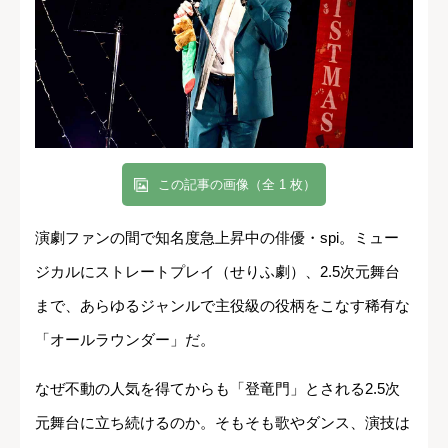
この記事の画像（全 1 枚）
演劇ファンの間で知名度急上昇中の俳優・spi。ミュー
ジカルにストレートプレイ（せりふ劇）、2.5次元舞台
まで、あらゆるジャンルで主役級の役柄をこなす稀有な
「オールラウンダー」だ。
なぜ不動の人気を得てからも「登竜門」とされる2.5次
元舞台に立ち続けるのか。そもそも歌やダンス、演技は