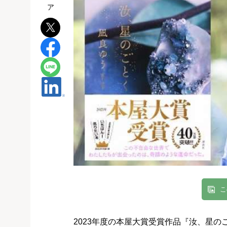
こ
2023年度の本屋大賞受賞作品『汝、星