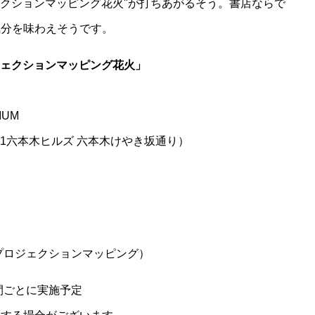
ェクションマッピング花火"が打ちあがるそう。書店ならで
気分を味わえそうです。
プロジェクションマッピング花火」
IUM
11－1六本木ヒルズ 六本木けやき坂通り）
0～ （プロジェクションマッピング）
間ごとに実施予定