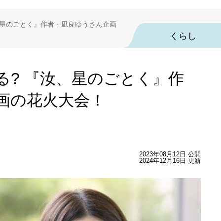
、星のごとく』作者・凪良ゆうさん企画
くらし
る? 『汝、星のごとく』作
画の花火大会！
2023年08月12日 公開
2024年12月16日 更新