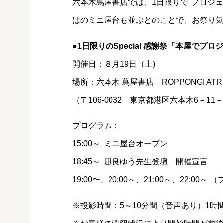
六本木蔦屋書店では、1日限りで"プロジ
はのミニ屋台も並ぶとのことで、お祭り
●1日限りのSpecial 感謝祭「本屋で
開催日：８月19日（土)
場所：六本木 蔦屋書店 ROPPONGI ATR
（〒106-0032 東京都港区六本木6－
プログラム：
15:00～ ミニ屋台オープン
18:45～ 凪良ゆう先生登壇 開催宣言
19:00〜、20:00～、21:00～、22:0
※投影時間：5～10分間（音声あり）1時