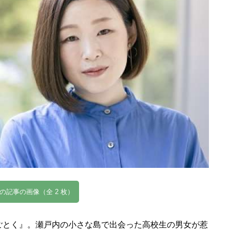
の記事の画像（全 2 枚）
のごとく』。瀬戸内の小さな島で出会った高校生の男女が惹