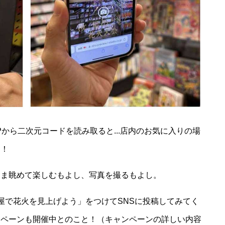
から二次元コードを読み取ると...店内のお気に入りの場
す！
まま眺めて楽しむもよし、写真を撮るもよし。
屋で花火を見上げよう」をつけてSNSに投稿してみてく
ンペーンも開催中とのこと！（キャンペーンの詳しい内容