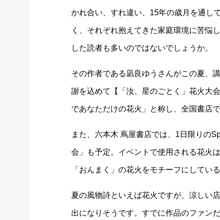
かれ合い、すれ違い、15年の歳月を通し
く、それぞれ抱えてきた家庭環境に苦悩
した読者も多いのではないでしょうか。
その作者である凪良ゆうさんがこの夏、
謝を込めて【「汝、星のごとく」花火大
であなただけの花火」と称し、全国書店
また、六本木 蔦屋書店では、1日限りのSp
会」も予定。イベントで使用される花火
「おんまく」の花火をモチーフにしてい
夏の風物詩といえば花火ですが、涼しい
出になりそうです。すでに作品のファン