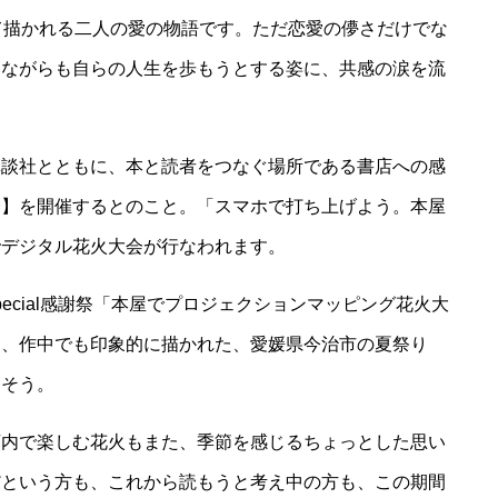
て描かれる二人の愛の物語です。ただ恋愛の儚さだけでな
しながらも自らの人生を歩もうとする姿に、共感の涙を流
講談社とともに、本と読者をつなぐ場所である書店への感
会】を開催するとのこと。「スマホで打ち上げよう。本屋
でデジタル花火大会が行なわれます。
ecial感謝祭「本屋でプロジェクションマッピング花火大
は、作中でも印象的に描かれた、愛媛県今治市の夏祭り
るそう。
店内で楽しむ花火もまた、季節を感じるちょっとした思い
だという方も、これから読もうと考え中の方も、この期間