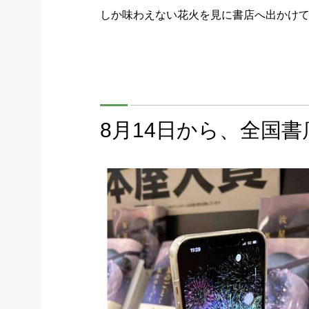
しか味わえない花火を見に書店へ出かけ
8月14日から、全国