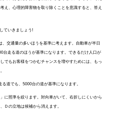
で考え、心理的障害物を取り除くことを意識すると、答え
していきましょう!
は、交通量の多いほうを基準に考えます。自動車が半日
5000台走る道のほうが基準になります。できるだけ人口が
少しでもお客様をつかむチャンスを増やすためには、もっ
す。
台走る道でも、5000台の道が基準になります。
側」に照準を絞ります。対向車がいて、右折しにくいから
Ｃ、Ｄの立地は候補から消えます。