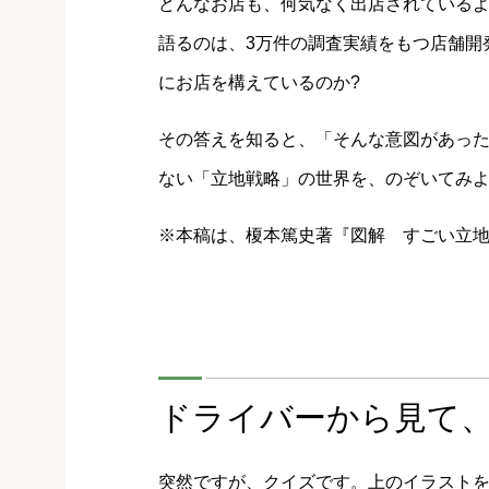
どんなお店も、何気なく出店されている
語るのは、3万件の調査実績をもつ店舗開
にお店を構えているのか?
その答えを知ると、「そんな意図があった
ない「立地戦略」の世界を、のぞいてみよ
※本稿は、榎本篤史著『図解 すごい立地
ドライバーから見て、
突然ですが、クイズです。上のイラスト