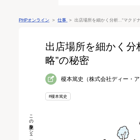
PHPオンライン
仕事
出店場所を細かく分析...“マクド
出店場所を細かく分析
略”の秘密
榎本篤史（株式会社ディー・ア
#榎本篤史
この記事をシェア