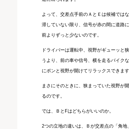
よって、交差点手前のＡとＥは候補では
滞していない限り、信号が赤の間に道路
前よりずっと少ないのです。
ドライバーは運転中、視野がギューッと
うより、前の車や信号、横を走るバイク
にポンと視野が開けてリラックスできます
まさにそのときに、狭まっていた視野が
るのです。
では、ＢとFはどちらがいいのか。
2つの立地の違いは、Ｂが交差点の「角地