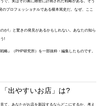
ようで、実はその裏に緻密に計画された戦略がある。そう
発のプロフェッショナルである榎本篤史だ。なぜ、ここ
のか!」と驚きの発見があるかもしれない。あなたの知ら
う!
戦略』（PHP研究所）を一部抜粋・編集したものです。
「出やすいお店」は?
を見て、あなたがお店を新設するならどこにするか、考え