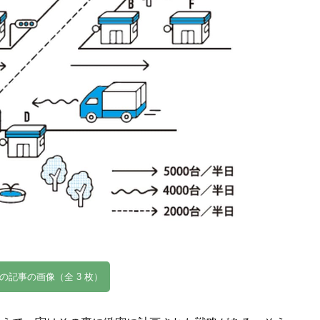
の記事の画像（全 3 枚）