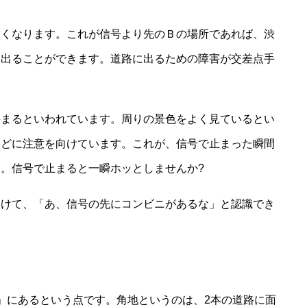
なくなります。これが信号より先のＢの場所であれば、渋
に出ることができます。道路に出るための障害が交差点手
狭まるといわれています。周りの景色をよく見ているとい
などに注意を向けています。これが、信号で止まった瞬間
。信号で止まると一瞬ホッとしませんか?
開けて、「あ、信号の先にコンビニがあるな」と認識でき
」にあるという点です。角地というのは、2本の道路に面