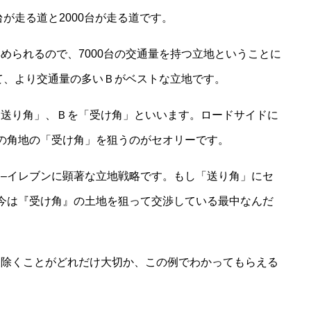
台が走る道と2000台が走る道です。
められるので、7000台の交通量を持つ立地ということに
って、より交通量の多いＢがベストな立地です。
「送り角」、Ｂを「受け角」といいます。ロードサイドに
の角地の「受け角」を狙うのがセオリーです。
‒イレブンに顕著な立地戦略です。もし「送り角」にセ
今は『受け角』の土地を狙って交渉している最中なんだ
り除くことがどれだけ大切か、この例でわかってもらえる