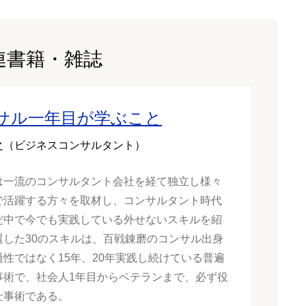
連書籍・雑誌
サル一年目が学ぶこと
之（ビジネスコンサルタント）
は一流のコンサルタント会社を経て独立し様々
で活躍する方々を取材し、コンサルタント時代
だ中で今でも実践している外せないスキルを紹
選した30のスキルは、百戦錬磨のコンサル出身
過性ではなく15年、20年実践し続けている普遍
事術で、社会人1年目からベテランまで、必ず役
仕事術である。