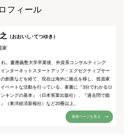
ロフィール
之
（おおいし･てつゆき）
資家
生まれ。慶應義塾大学卒業後、外資系コンサルティング
、インターネットスタートアップ・エグゼクティブサー
ムの創業などを経て、現在は海外に拠点を移し、投資家
ライベートな活動を行っている。著書に『3分でわかるロ
シンキングの基本』（日本実業出版社）、『過去問で鍛
』（東洋経済新報社）など20冊以上。
著者ページを見る