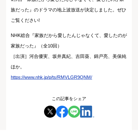
族だった』のドラマの地上波放送が決定しました。ぜひ
ご覧ください!
NHK総合『家族だから愛したんじゃなくて、愛したのが
家族だった』（全10回）
［出演］河合優実、坂井真紀、吉田葵、錦戸亮、美保純
ほか。
https://www.nhk.jp/p/ts/RMVLGR9QNM/
この記事をシェア