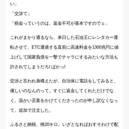
い」
「交渉て」
「税金っていうのは、返金不可が基本ですのでェ」
これがまかり通るなら、来日した石油王にレンタカー運
転させて、ETC通過する直前に高速料金を1300兆円に値
上げして国家負債を一撃でチャラにするみたいな方法も
許されてしまうだろ! ばかっ!
交渉と言われ身構えたが、自治体に電話をしてみると、
優しいのなんのって。すぐに返金してくれただけでな
く、温かい言葉をかけてくださったのが申し訳なくなっ
て、追加で注文した。
ふるさと納税、桃20キロ。いざとなればおすそわけで配