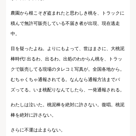
農園から根こそぎ盗まれたと思わしき桃を、トラックに
積んで無許可販売している不届き者が出現、現在逃走
中。
目を疑ったよね。よりにもよって、世はまさに、大桃泥
棒時代! 出るわ、出るわ。出処のわからん桃を、トラッ
クで販売してる現場のタレコミ写真が。全国各地から。
むちゃくちゃ通報されてる。なんなら通報方法までバ
ズってる。いま桃配りなんてしたら、一発通報される。
わたしは泣いた。桃泥棒を絶対に許さない。復唱。桃泥
棒を絶対に許さない。
さらに不運は止まらない。