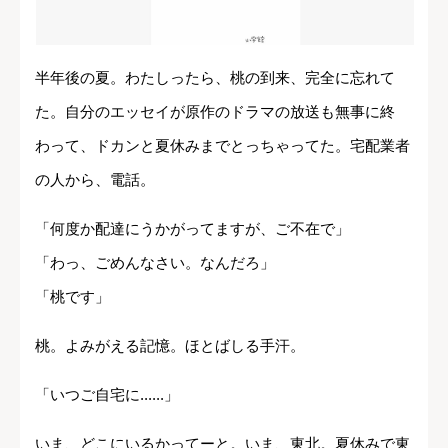
半年後の夏。わたしったら、桃の到来、完全に忘れて
た。自分のエッセイが原作のドラマの放送も無事に終
わって、ドカンと夏休みまでとっちゃってた。宅配業者
の人から、電話。
「何度か配達にうかがってますが、ご不在で」
「わっ、ごめんなさい。なんだろ」
「桃です」
桃。よみがえる記憶。ほとばしる手汗。
「いつご自宅に......」
いま、どこにいるかってーと。いま、東北。夏休みで東