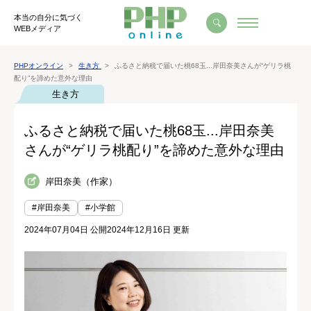
本当の自分に気づく
WEBメディア
PHPオンライン
生き方
ふるさと納税で届いた桃68玉...岸田奈美さんが“ゲリラ桃
配り”を諦めた意外な理由
生き方
ふるさと納税で届いた桃68玉...岸田奈美
さんが“ゲリラ桃配り”を諦めた意外な理由
岸田奈美（作家）
#岸田奈美
#小学館
2024年07月04日 公開
2024年12月16日 更新