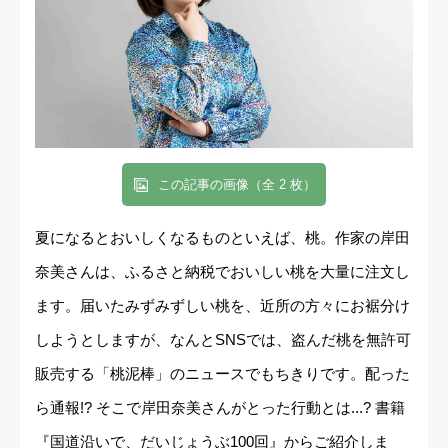
この記事の画像（全 2 枚）
夏になるとおいしくなるものといえば、桃。作家の岸田
奈美さんは、ふるさと納税でおいしい桃を大量に注文し
ます。届いたみずみずしい桃を、近所の方々にお裾分け
しようとしますが、なんとSNSでは、盗んだ桃を無許可
販売する「桃泥棒」のニュースでもちきりです。配った
ら通報!? そこで岸田奈美さんがとった行動とは...? 書籍
『国道沿いで、だいじょうぶ100回』からご紹介しま