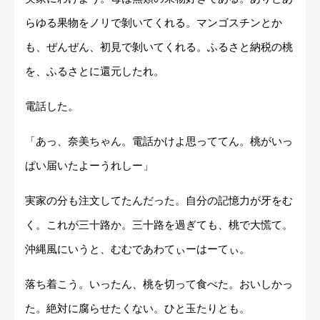
らゆる果物をノリで剝いてくれる。マンゴスチンとか
も、ぜんぜん、初見で剝いてくれる。ふるさと納税の桃
を、ふるさとに還元したれ。
電話した。
「あっ、奈美ちゃん。電話かけよ思っててん。桃がいっ
ぱい届いたよーうれしー」
実家の分も注文してたんだった。自分の記憶力が牙をむ
く。これが三十路か。三十路を過ぎても、桃で大慌て。
沖縄風にいうと、むむであわてぃーはーてぃ。
落ち着こう。いったん、桃を切って食べた。おいしかっ
た。絶対に腐らせたくない。ひと玉たりとも。