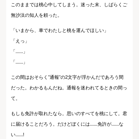
このままでは桃心中してしまう。迷った末、しばらくご
無沙汰の知人を頼った。
「いまから、車でわたしと桃を運んでほしい」
「えっ」
「......」
「......」
この間はおそらく"通報"の2文字が浮かんだであろう間
だった。わかるもんだね。通報を迷われてるときの間っ
て。
もしも免許が取れたなら。思いのすべてを桃にして。君
に届けることだろう。だけどぼくには......免許が......な
い......!