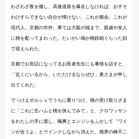
わざわざ夜を徹し、高速道路を爆走しなければ、おすそ
わけすらできない自分が情けない。これが都会。これが
現代人。京都の市外、果ては大阪の端まで、親戚や友人
に桃を配ってまわった。たいがい鳩が桃鉄砲くらった顔
で迎えられた。
京都でお世話になってるお医者先生にも事情を話すと、
「近くにいるから、いただけるならぜひ」奥さまが申し
出てくれた。
でっけえポルシェでうちに乗りつけ、桃の受け取りざま
に「これに生ハムと桃を挟んでみて」と、クロワッサン
をわたしの手に渡し、颯爽とエンジンをふかして「ワイ
ンが合うよ」とウインクしながら消えた。桃界の峰不二