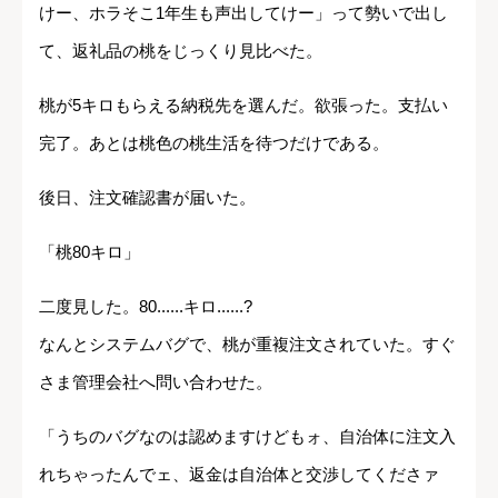
けー、ホラそこ1年生も声出してけー」って勢いで出し
て、返礼品の桃をじっくり見比べた。
桃が5キロもらえる納税先を選んだ。欲張った。支払い
完了。あとは桃色の桃生活を待つだけである。
後日、注文確認書が届いた。
「桃80キロ」
二度見した。80......キロ......?
なんとシステムバグで、桃が重複注文されていた。すぐ
さま管理会社へ問い合わせた。
「うちのバグなのは認めますけどもォ、自治体に注文入
れちゃったんでェ、返金は自治体と交渉してくださァ