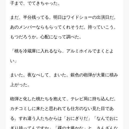
子まで、でてきちゃった。
まだ、半分残ってる。明日はワイドショーの出演日だ。
あのメンバーならもらってくれそうだ。持っていこう。
もつだろうか。心配になって調べた。
「桃を冷蔵庫に入れるなら、アルミホイルでまくとよ
い」
まいた。夜なべして、まいた。銀色の砲弾が大量に積み
上がった。
砲弾と化した桃たちを抱えて、テレビ局に持ち込んだ。
カチコミしに来たと思われても仕方のない見た目であ
る。すれ違う人たちからは「おにぎりだ」「なんでおに
ぎり持ってんですか」「裸の大将かな」と、さんざんな