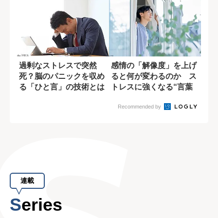
過剰なストレスで突然
感情の「解像度」を上げ
死？脳のパニックを収め
ると何が変わるのか ス
る「ひと言」の技術とは
トレスに強くなる“言葉
のラベリング”
Recommended by
連載
Series