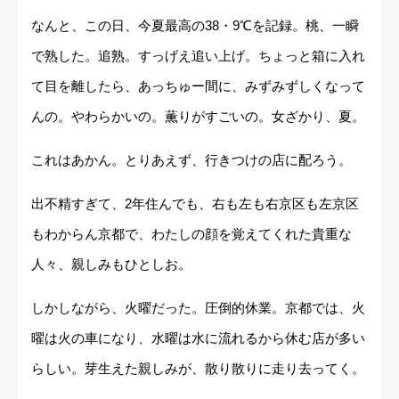
なんと、この日、今夏最高の38・9℃を記録。桃、一瞬
で熟した。追熟。すっげえ追い上げ。ちょっと箱に入れ
て目を離したら、あっちゅー間に、みずみずしくなって
んの。やわらかいの。薫りがすごいの。女ざかり、夏。
これはあかん。とりあえず、行きつけの店に配ろう。
出不精すぎて、2年住んでも、右も左も右京区も左京区
もわからん京都で、わたしの顔を覚えてくれた貴重な
人々、親しみもひとしお。
しかしながら、火曜だった。圧倒的休業。京都では、火
曜は火の車になり、水曜は水に流れるから休む店が多い
らしい。芽生えた親しみが、散り散りに走り去ってく。