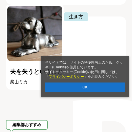
生き方
当サイトでは、サイトの利便性向上のため、クッ
キー(Cookie)を使用しています。
夫を失うということ
サイトのクッキー(Cookie)の使用に関しては、
「
プライバシーポリシー
」をお読みください。
柴山ミカ
OK
編集部おすすめ