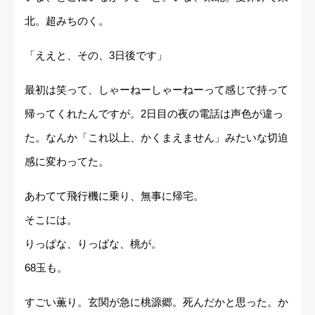
北。超みちのく。
「ええと、その、3日後です」
最初は笑って、しゃーねーしゃーねーって感じで持って
帰ってくれたんですが。2日目の夜の電話は声色が違っ
た。なんか「これ以上、かくまえません」みたいな切迫
感に変わってた。
あわてて飛行機に乗り、無事に帰宅。
そこには。
りっぱな、りっぱな、桃が。
68玉も。
すごい薫り。玄関が急に桃源郷。死んだかと思った。か