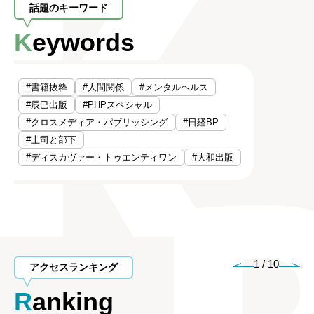
話題のキーワード
Keywords
#書籍抜粋
#人間関係
#メンタルヘルス
#辰巳出版
#PHPスペシャル
#クロスメディア・パブリッシング
#日経BP
#上司と部下
#ディスカヴァー・トゥエンティワン
#大和出版
1
/
10
アクセスランキング
Ranking