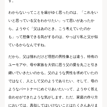
す。
わからないってことを歯がゆく思ったのは、「これをい
いと思っている父をわかりたい」って思いがあったか
ら。ようやく「父はあのとき、こう考えていたのか
も」って想像できる気がするのは、やっぱり私と父が似
ているからなんですね。
だから、父は憧れだけど理想の男性像とは違う。特有の
ユーモアや、母や家族を大切に思う父の愛を丸ごと引き
継いでいきたいのかも。父のような男性を求めていたの
ではなく、人として父のようでありたい、そして、母の
ようなパートナーにめぐりあいたいって、ようやく答え
合わせができたような気がします。ただ、家庭の作り方
においては、真似してはいけないことはたくさんありま