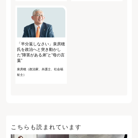
「半分返しなさい」泉房穂
氏を政治へと突き動かし
た“障害がある弟”と“母の言
葉”
泉房穂（政治家、弁護士、社会福
祉士）
こちらも読まれています