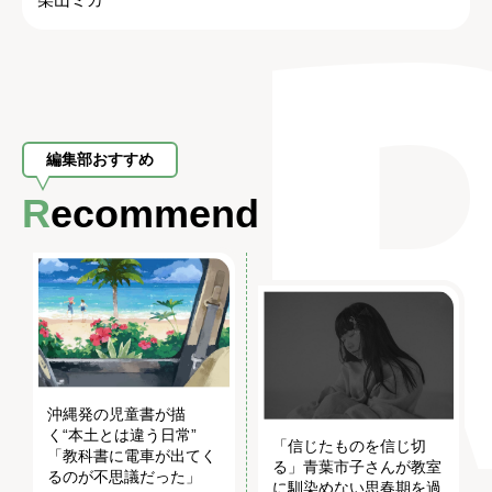
編集部おすすめ
Recommend
沖縄発の児童書が描
く“本土とは違う日常”
「信じたものを信じ切
「教科書に電車が出てく
る」青葉市子さんが教室
るのが不思議だった」
に馴染めない思春期を過