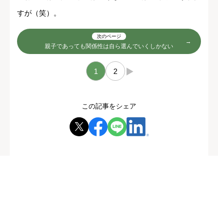
すが（笑）。
次のページ
親子であっても関係性は自ら選んでいくしかない
1
2
→
この記事をシェア