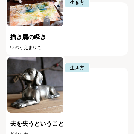
生き方
描き屑の瞬き
いのうえまりこ
生き方
夫を失うということ
柴山ミカ