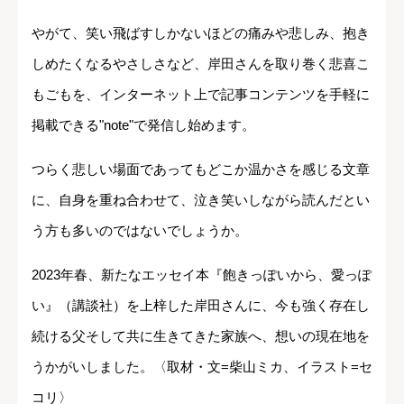
やがて、笑い飛ばすしかないほどの痛みや悲しみ、抱き
しめたくなるやさしさなど、岸田さんを取り巻く悲喜こ
もごもを、インターネット上で記事コンテンツを手軽に
掲載できる"note"で発信し始めます。
つらく悲しい場面であってもどこか温かさを感じる文章
に、自身を重ね合わせて、泣き笑いしながら読んだとい
う方も多いのではないでしょうか。
2023年春、新たなエッセイ本『飽きっぽいから、愛っぽ
い』（講談社）を上梓した岸田さんに、今も強く存在し
続ける父そして共に生きてきた家族へ、想いの現在地を
うかがいしました。〈取材・文=柴山ミカ、イラスト=セ
コリ〉