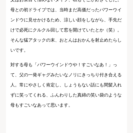
母との初ドライブでは、当時まだ高価だったパワーウイ
ンドウに見せかけるため、涼しい顔をしながら、手先だ
けで必死にクルクル回して窓を開けていたとか（笑）。
そんな猛アタックの末、おとんはおかんを射止めたらし
いです。
対する母も「パワーウインドウや！すごいなあ！」っ
て、父の一発ギャグみたいなノリにきっちり付き合える
人。常にやさしく肯定し、しょうもない話にも間髪入れ
ずに笑ってくれる、ふんわりした真綿の笑い袋のような
母もすごいなあって思います。