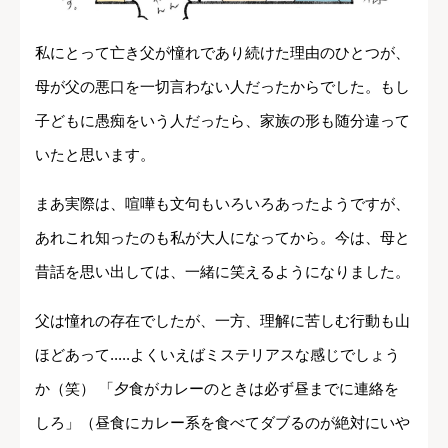
私にとって亡き父が憧れであり続けた理由のひとつが、
母が父の悪口を一切言わない人だったからでした。もし
子どもに愚痴をいう人だったら、家族の形も随分違って
いたと思います。
まあ実際は、喧嘩も文句もいろいろあったようですが、
あれこれ知ったのも私が大人になってから。今は、母と
昔話を思い出しては、一緒に笑えるようになりました。
父は憧れの存在でしたが、一方、理解に苦しむ行動も山
ほどあって.....よくいえばミステリアスな感じでしょう
か（笑） 「夕食がカレーのときは必ず昼までに連絡を
しろ」（昼食にカレー系を食べてダブるのが絶対にいや