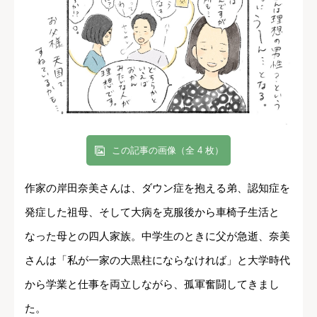
この記事の画像（全 4 枚）
作家の岸田奈美さんは、ダウン症を抱える弟、認知症を
発症した祖母、そして大病を克服後から車椅子生活と
なった母との四人家族。中学生のときに父が急逝、奈美
さんは「私が一家の大黒柱にならなければ」と大学時代
から学業と仕事を両立しながら、孤軍奮闘してきまし
た。