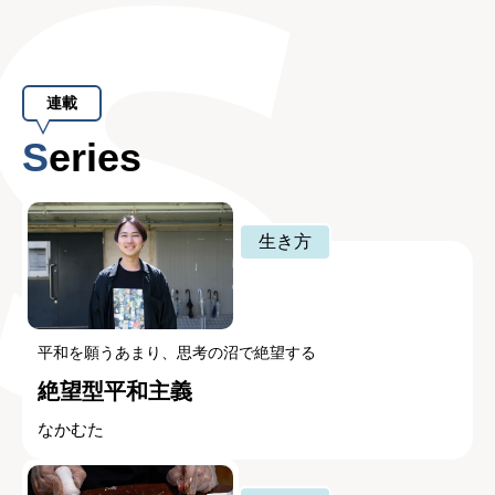
連載
Series
生き方
平和を願うあまり、思考の沼で絶望する
絶望型平和主義
なかむた