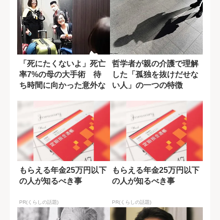
「死にたくないよ」死亡
哲学者が親の介護で理解
率7%の母の大手術 待
した「孤独を抜けだせな
ち時間に向かった意外な
い人」の一つの特徴
施設
もらえる年金25万円以下
もらえる年金25万円以下
の人が知るべき事
の人が知るべき事
PR(くらしの話題)
PR(くらしの話題)