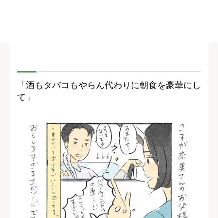
「酒もタバコもやらん代わりに朝食を豪華にし
て」