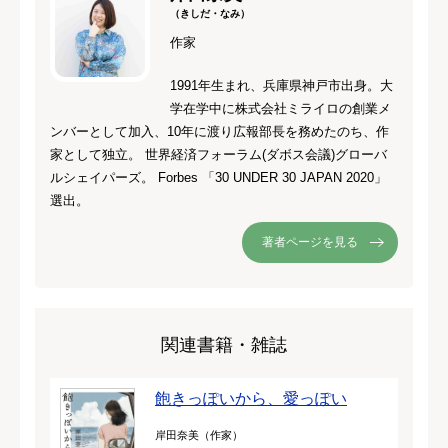
（きしだ・なみ）
作家
1991年生まれ、兵庫県神戸市出身。大
学在学中に株式会社ミライロの創業メ
ンバーとして加入、10年に渡り広報部長を務めたのち、作
家として独立。 世界経済フォーラム(ダボス会議)グローバ
ルシェイパーズ。 Forbes 「30 UNDER 30 JAPAN 2020」
選出。
著者ページを見る
関連書籍・雑誌
飽きっぽいから、愛っぽい
岸田奈美（作家）