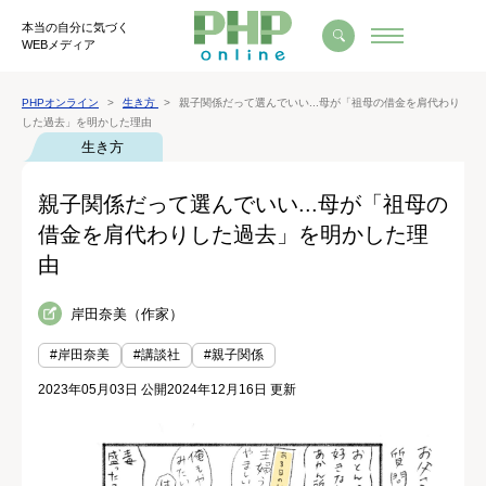
本当の自分に気づく
WEBメディア
PHPオンライン
生き方
親子関係だって選んでいい...母が「祖母の借金を肩代わり
した過去」を明かした理由
生き方
親子関係だって選んでいい...母が「祖母の
借金を肩代わりした過去」を明かした理
由
岸田奈美（作家）
#岸田奈美
#講談社
#親子関係
2023年05月03日 公開
2024年12月16日 更新