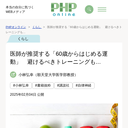
本当の自分に気づく
WEBメディア
PHPオンライン
くらし
医師が推奨する「60歳からはじめる運動」 避けるべきト
レーニングも...
くらし
医師が推奨する「60歳からはじめる運
動」 避けるべきトレーニングも...
小林弘幸（順天堂大学医学部教授）
#小林弘幸
#書籍抜粋
#講談社
#自律神経
2025年02月04日 公開