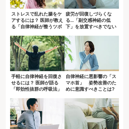
ストレスで乱れた腸をケ
疲労が回復しづらくな
アするには？ 医師が教え
る...「副交感神経の低
る「自律神経が整うツボ
下」を放置すべきでない
押し」
理由
手軽に自律神経を回復さ
自律神経に悪影響の「ス
せるには？ 医師が語る
マホ首」 姿勢改善のた
「即効性抜群の呼吸法」
めに意識すべきことは?