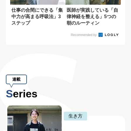
仕事の合間にできる「集
医師が実践している「自
中力が高まる呼吸法」3
律神経を整える」5つの
ステップ
朝のルーティン
Recommended by
連載
Series
生き方