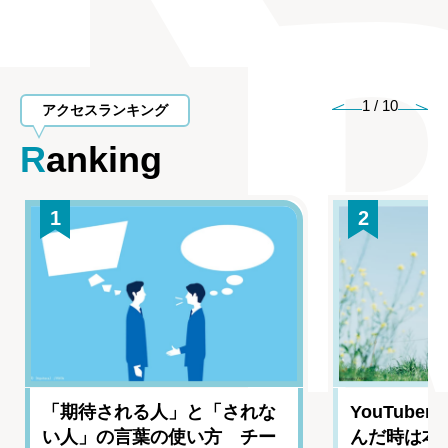
1
/
10
アクセスランキング
Ranking
1
2
「期待される人」と「されな
YouTub
い人」の言葉の使い方 チー
んだ時は本