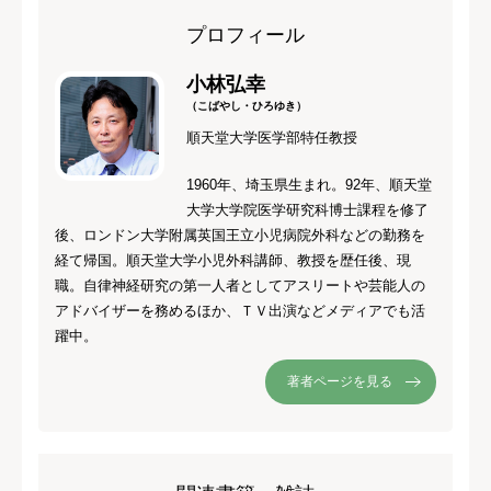
プロフィール
小林弘幸
（こばやし・ひろゆき）
順天堂大学医学部特任教授
1960年、埼玉県生まれ。92年、順天堂
大学大学院医学研究科博士課程を修了
後、ロンドン大学附属英国王立小児病院外科などの勤務を
経て帰国。順天堂大学小児外科講師、教授を歴任後、現
職。自律神経研究の第一人者としてアスリートや芸能人の
アドバイザーを務めるほか、ＴＶ出演などメディアでも活
躍中。
著者ページを見る