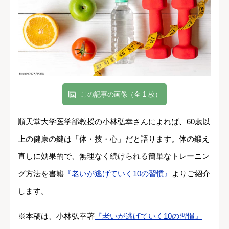
この記事の画像（全 1 枚）
順天堂大学医学部教授の小林弘幸さんによれば、60歳以
上の健康の鍵は「体・技・心」だと語ります。体の鍛え
直しに効果的で、無理なく続けられる簡単なトレーニン
グ方法を書籍
『老いが逃げていく10の習慣』
よりご紹介
します。
※本稿は、小林弘幸著
『老いが逃げていく10の習慣』