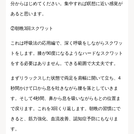
分からはじめてください。集中すれば瞑想に近い感覚が
あると思います。
②朝晩3回スクワット
これは呼吸法の応用編で、深く呼吸をしながらスクワッ
トをします。膝が90度になるようなハードなスクワット
をする必要はありません。できる範囲で大丈夫です。
まずリラックスした状態で両足を肩幅に開いて立ち、4
秒間かけて口から息を吐きながら腰を落としていきま
す。そして4秒間、鼻から息を吸いながらもとの位置ま
で戻ります。これを3回くり返します。朝晩の習慣にで
きると、筋力強化、血流改善、認知症予防にもなりま
す。