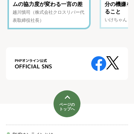
ムの協力度が変わる一言の差
分の機嫌を
ること
越川慎司（株式会社クロスリバー代
いけちゃん（Yo
表取締役社長）
ページの
トップへ