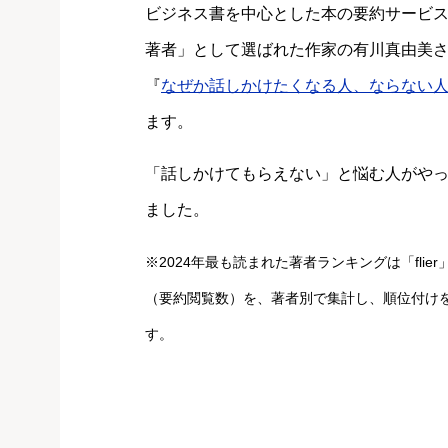
ビジネス書を中心とした本の要約サービ
著者」として選ばれた作家の有川真由美
『
なぜか話しかけたくなる人、ならない
ます。
「話しかけてもらえない」と悩む人がや
ました。
※2024年最も読まれた著者ランキングは「fl
（要約閲覧数）を、著者別で集計し、順位付けをして
す。