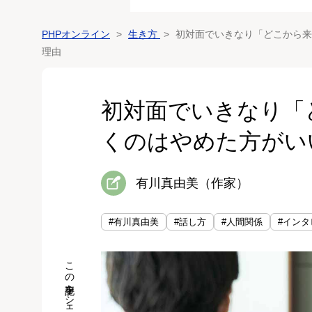
PHPオンライン
生き方
初対面でいきなり「どこから来
理由
初対面でいきなり「
くのはやめた方がい
有川真由美（作家）
#有川真由美
#話し方
#人間関係
#インタ
この記事をシェア