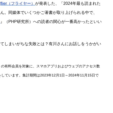
ス
flier（フライヤー）
が発表した、「2024年最も読まれた
さん。同媒体でいくつかご著書が取り上げられる中で、
人
』（PHP研究所）への読者の関心が一番高かったといい
ってしまいがちな失敗とは？有川さんにお話しをうかがい
ier」の有料会員を対象に、スマホアプリおよびウェブのアクセス数
います。集計期間は2023年12月1日～2024年11月15日で