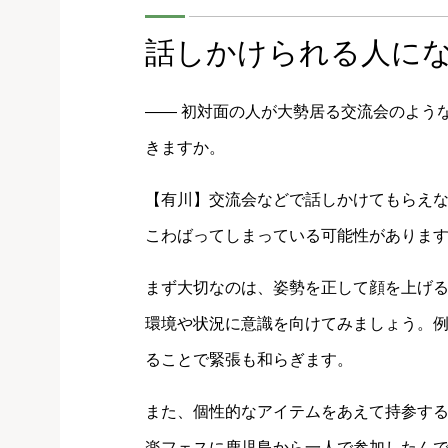
話しかけられる人に
―― 初対面の人が大勢居る交流会のよう
きますか。
【有川】交流会などで話しかけてもらえ
こわばってしまっている可能性がありま
まず大切なのは、姿勢を正して顔を上げ
環境や状況に意識を向けてみましょう。
ることで緊張も和らぎます。
また、個性的なアイテムをあえて持参す
楽フェスに鹿児島から一人で参加したん