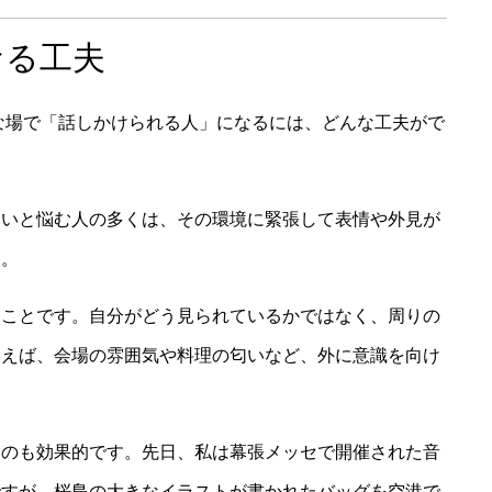
なる工夫
な場で「話しかけられる人」になるには、どんな工夫がで
ないと悩む人の多くは、その環境に緊張して表情や外見が
す。
ることです。自分がどう見られているかではなく、周りの
例えば、会場の雰囲気や料理の匂いなど、外に意識を向け
るのも効果的です。先日、私は幕張メッセで開催された音
ですが、桜島の大きなイラストが書かれたバッグを空港で