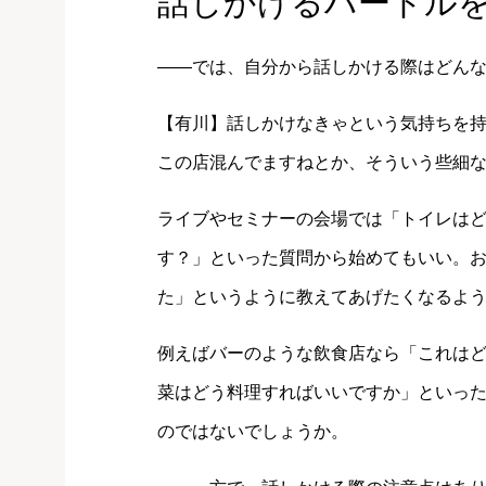
話しかけるハードル
――では、自分から話しかける際はどん
【有川】話しかけなきゃという気持ちを
この店混んでますねとか、そういう些細
ライブやセミナーの会場では「トイレは
す？」といった質問から始めてもいい。
た」というように教えてあげたくなるよ
例えばバーのような飲食店なら「これは
菜はどう料理すればいいですか」といっ
のではないでしょうか。