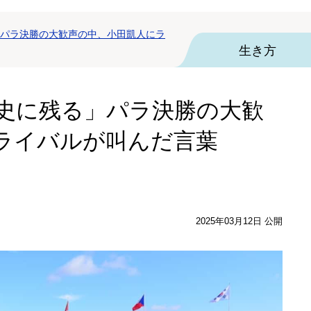
パラ決勝の大歓声の中、小田凱人にラ
生き方
史に残る」パラ決勝の大歓
ライバルが叫んだ言葉
2025年03月12日 公開