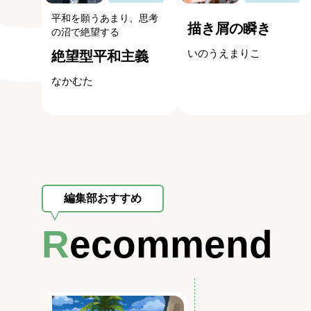
平和を願うあまり、思考
描き屑の瞬き
の沼で絶望する
いのうえまりこ
絶望型平和主義
なかむた
編集部おすすめ
Recommend