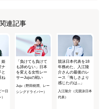
関連記事
・姫
「負けても負けて
競泳日本代表を18
訳ナ
も諦めない」日本
年務めた、入江陵
手と
を変える女性レー
介さんの最後のレ
重ね
サーJujuの戦い
ース「悔しさより
感じたのは...」
Juju（野田樹潤、レー
ビー日
入江陵介（元競泳日本
シングドライバー）
ン）
代表）