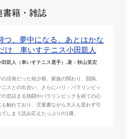
連書籍・雑誌
持つ、夢中になる、あとはかな
だけ 車いすテニス小田凱人
小田凱人（車いすテニス選手）,著：秋山英宏
手の活発だった幼少期、家族の関わり、闘病、
テニスとの出合い、さらにパリ・パラリンピッ
での息詰まる熱闘やパラリンピックを経ての心
にも触れており、児童書ながら大人も思わず引
れてしまう読み応えたっぷりの1冊。