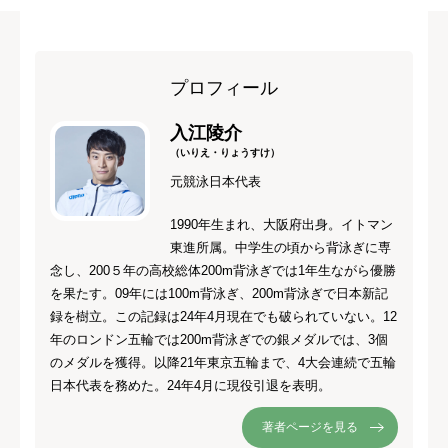
プロフィール
入江陵介
（いりえ・りょうすけ）
元競泳日本代表
1990年生まれ、大阪府出身。イトマン
東進所属。中学生の頃から背泳ぎに専
念し、200５年の高校総体200m背泳ぎでは1年生ながら優勝
を果たす。09年には100m背泳ぎ、200m背泳ぎで日本新記
録を樹立。この記録は24年4月現在でも破られていない。12
年のロンドン五輪では200m背泳ぎでの銀メダルでは、3個
のメダルを獲得。以降21年東京五輪まで、4大会連続で五輪
日本代表を務めた。24年4月に現役引退を表明。
著者ページを見る