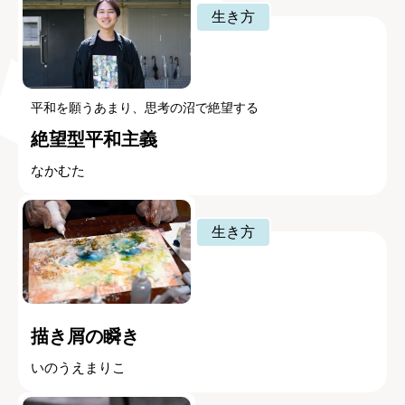
生き方
平和を願うあまり、思考の沼で絶望する
絶望型平和主義
なかむた
生き方
描き屑の瞬き
いのうえまりこ