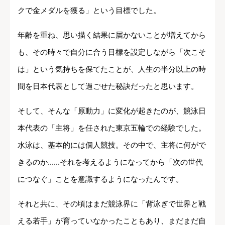
クで金メダルを獲る」という目標でした。
年齢を重ね、思い描く結果に届かないことが増えてから
も、その時々で自分に合う目標を設定しながら「次こそ
は」という気持ちを保てたことが、人生の半分以上の時
間を日本代表として過ごせた秘訣だったと思います。
そして、そんな「原動力」に変化が起きたのが、競泳日
本代表の「主将」を任された東京五輪での経験でした。
水泳は、基本的には個人競技。その中で、主将に何がで
きるのか......それを考えるようになってから「次の世代
につなぐ」ことを意識するようになったんです。
それと共に、その頃はまだ競泳界に「背泳ぎで世界と戦
える若手」が育っていなかったこともあり、まだまだ自