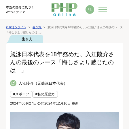
本当の自分に気づく
WEBメディア
PHPオンライン
生き方
競泳日本代表を18年務めた、入江陵介さんの最後のレース
「悔しさより感じたのは...」
生き方
競泳日本代表を18年務めた、入江陵介さ
んの最後のレース「悔しさより感じたの
は...」
入江陵介（元競泳日本代表）
#スポーツ
#私の原動力
2024年06月27日 公開
2024年12月16日 更新