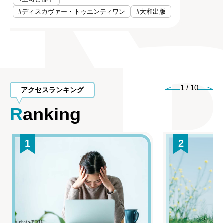
#ディスカヴァー・トゥエンティワン
#大和出版
1
/
10
アクセスランキング
Ranking
1
2