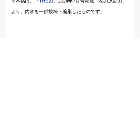
※本稿は、『
THE21
』2024年7月号掲載「私の原動力」
より、内容を一部抜粋・編集したものです。