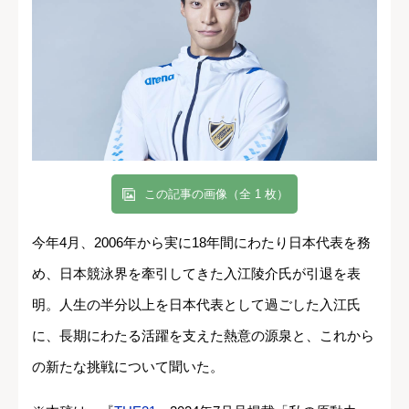
この記事の画像（全 1 枚）
今年4月、2006年から実に18年間にわたり日本代表を務
め、日本競泳界を牽引してきた入江陵介氏が引退を表
明。人生の半分以上を日本代表として過ごした入江氏
に、長期にわたる活躍を支えた熱意の源泉と、これから
の新たな挑戦について聞いた。