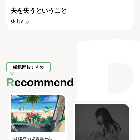
夫を失うということ
柴山ミカ
編集部おすすめ
Recommend
沖縄発の児童書が描