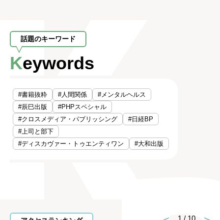
話題のキーワード
Keywords
#書籍抜粋
#人間関係
#メンタルヘルス
#辰巳出版
#PHPスペシャル
#クロスメディア・パブリッシング
#日経BP
#上司と部下
#ディスカヴァー・トゥエンティワン
#大和出版
1
/
10