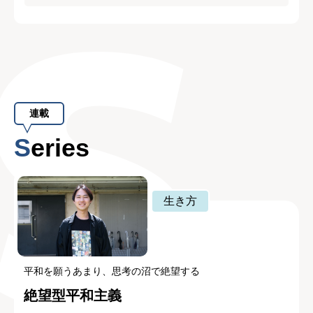
連載
Series
生き方
平和を願うあまり、思考の沼で絶望する
絶望型平和主義