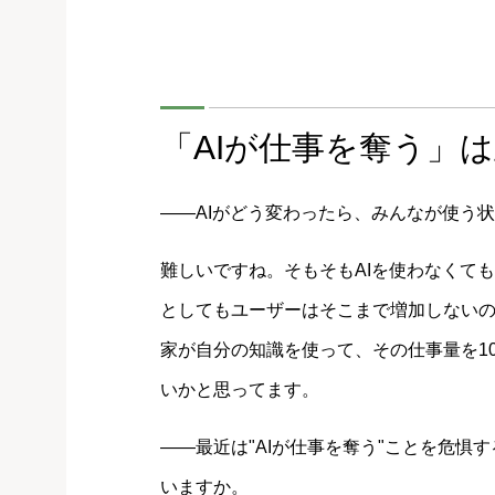
「AIが仕事を奪う」
――AIがどう変わったら、みんなが使う
難しいですね。そもそもAIを使わなくても
としてもユーザーはそこまで増加しない
家が自分の知識を使って、その仕事量を1
いかと思ってます。
――最近は"AIが仕事を奪う"ことを危
いますか。