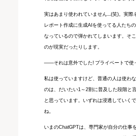
実はあまり使われていません...(笑)。
レポート作成に生成AIを使ってる人たち
なっているので弾かれてしまいます。そ
のが現実だったりします。
――それは意外でした! プライベートで
私は使っていますけど、普通の人は使わ
のは、だいたい1～2割に普及した段階と
と思っています。いずれは浸透していく
ね。
いまのChatGPTは、専門家が自分の仕