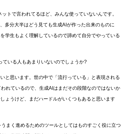
実際ネットで言われてるほど、みんな使っていないんです。
の、多分大半はどう見ても生成AIが作った出来のものに
こを学生もよく理解しているので諦めて自分でやっている
使っている人もあまりいないのでしょうか?
ないと思います。世の中で「流行っている」と表現される
言われているので、生成AIはまだその段階なのではないか
でしょうけど、まだハードルがいくつもあると思います
事をうまく進めるためのツールとしてはものすごく役に立つ