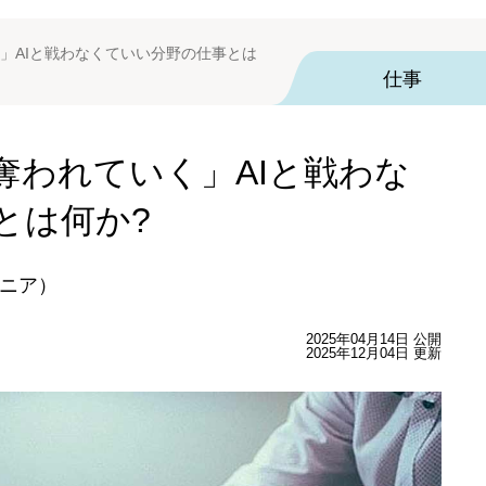
」AIと戦わなくていい分野の仕事とは
仕事
奪われていく」AIと戦わな
とは何か?
ニア）
2025年04月14日 公開
2025年12月04日 更新