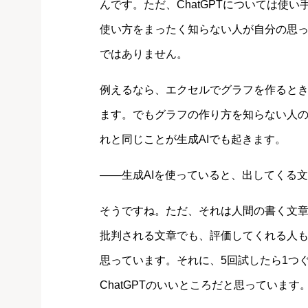
んです。ただ、ChatGPTについては使
使い方をまったく知らない人が自分の思
ではありません。
例えるなら、エクセルでグラフを作るとき
ます。でもグラフの作り方を知らない人
れと同じことが生成AIでも起きます。
――生成AIを使っていると、出してくる
そうですね。ただ、それは人間の書く文
批判される文章でも、評価してくれる人
思っています。それに、5回試したら1つ
ChatGPTのいいところだと思っています