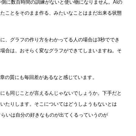
い手側に数百時間の訓練がないと使い物になりません。AIの
ったことをそのまま作る、みたいなことはまだ出来る状態
に、グラフの作り方をわかってる人の場合は3秒ででき
の場合は、おそらく変なグラフができてしまいますね。そ
文章の質にも毎回差があるなと感じています。
章にも同じことが言えるんじゃないでしょうか。下手だと
もいたりします。そこについてはどうしようもないとは
ぐらいは自分の好きなものが出てくるっていうのが
。