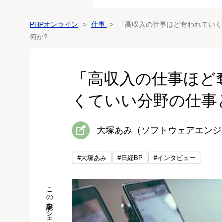
PHPオンライン
仕事
「高収入の仕事ほど奪われていく
何か?
「高収入の仕事ほど
くていい分野の仕事
大塚あみ（ソフトウェアエンジ
#大塚あみ
#日経BP
#インタビュー
この記事をシェア