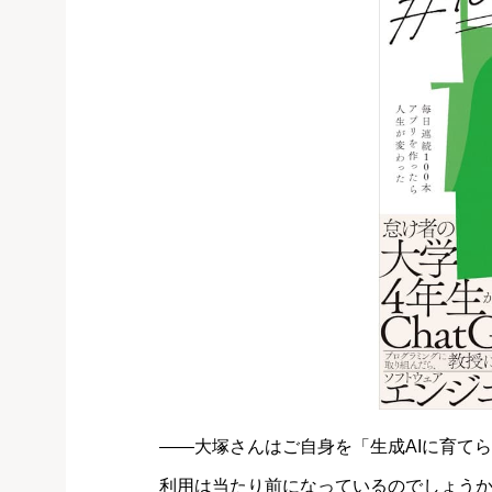
――大塚さんはご自身を「生成AIに育てら
利用は当たり前になっているのでしょうか