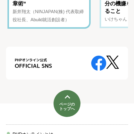
章術”
分の機嫌を
ること
新井翔太（NINJAPAN(株) 代表取締
いけちゃん（Yo
役社長、Abuild就活創設者）
ページの
トップへ