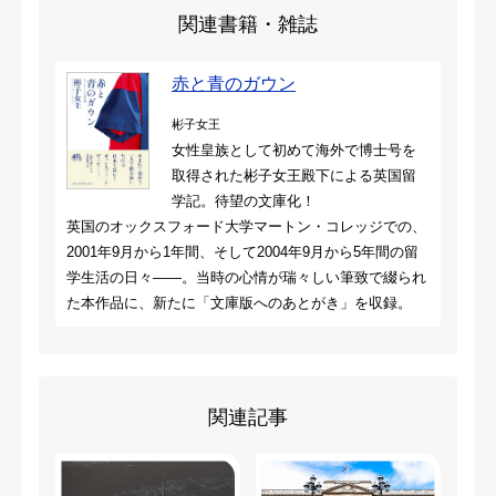
関連書籍・雑誌
赤と青のガウン
彬子女王
女性皇族として初めて海外で博士号を
取得された彬子女王殿下による英国留
学記。待望の文庫化！
英国のオックスフォード大学マートン・コレッジでの、
2001年9月から1年間、そして2004年9月から5年間の留
学生活の日々――。当時の心情が瑞々しい筆致で綴られ
た本作品に、新たに「文庫版へのあとがき」を収録。
関連記事