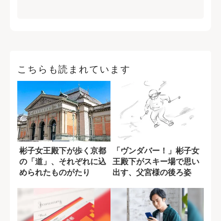
こちらも読まれています
彬子女王殿下が歩く京都
「ヴンダバー！」彬子女
の「道」、それぞれに込
王殿下がスキー場で思い
められたものがたり
出す、父宮様の後ろ姿