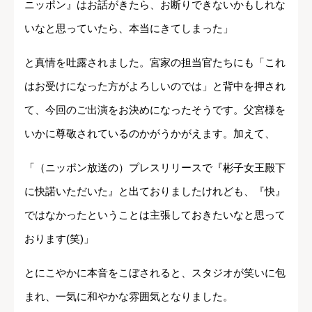
ニッポン』はお話がきたら、お断りできないかもしれな
いなと思っていたら、本当にきてしまった」
と真情を吐露されました。宮家の担当官たちにも「これ
はお受けになった方がよろしいのでは」と背中を押され
て、今回のご出演をお決めになったそうです。父宮様を
いかに尊敬されているのかがうかがえます。加えて、
「（ニッポン放送の）プレスリリースで『彬子女王殿下
に快諾いただいた』と出ておりましたけれども、『快』
ではなかったということは主張しておきたいなと思って
おります(笑)」
とにこやかに本音をこぼされると、スタジオが笑いに包
まれ、一気に和やかな雰囲気となりました。