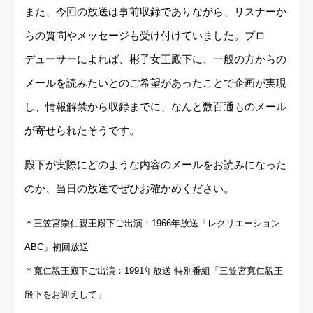
また、今回の放送は事前収録でありながら、リスナーか
らの質問やメッセージも受け付けていました。プロ
デューサーによれば、彬子女王殿下に、一般の方からの
メールを読みたいとのご希望があったことで企画が実現
し、情報解禁から収録までに、なんと数百通ものメール
が寄せられたそうです。
殿下が実際にどのような内容のメールをお読みになった
のか、当日の放送でぜひお確かめください。
＊三笠宮崇仁親王殿下ご出演：1966年放送「レクリエーション
ABC」初回放送
＊寬仁親王殿下ご出演：1991年放送 特別番組「三笠宮寬仁親王
殿下をお迎えして」