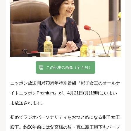
この記事の画像（全 4 枚）
ニッポン放送開局70周年特別番組『彬子女王のオールナ
イトニッポンPremium』が、4月21日(月)18時にいよい
よ放送されます。
初めてラジオパーソナリティをおつとめになる彬子女王
殿下。約50年前には父宮様の故・寬仁親王殿下もパーソ