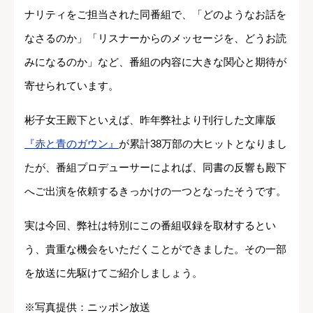
ナリティをご担当された同番組で、「どのようなお話を
なさるのか」「リスナーからのメッセージを、どうお読
みになるのか」など、番組の内容に大きな関心と期待が
寄せられています。
彬子女王殿下といえば、昨年弊社より刊行した文庫版
『赤と青のガウン』
が累計38万部の大ヒットとなりまし
たが、番組プロデューサーによれば、同書の反響も殿下
へご出演を依頼するきっかけの一つとなったそうです。
実は今回、弊社は特別にこの番組収録を取材するとい
う、貴重な機会をいただくことができました。その一部
を放送に先駆けてご紹介しましょう。
※写真提供：ニッポン放送