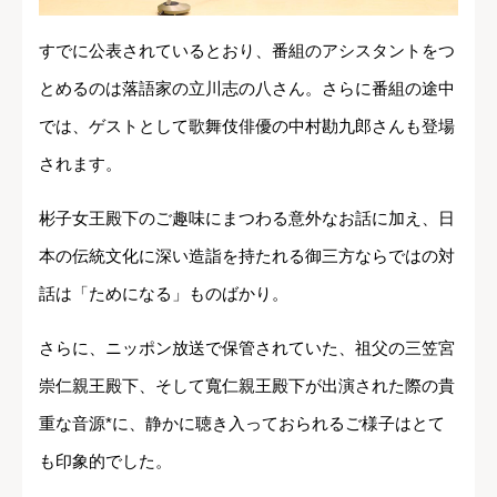
すでに公表されているとおり、番組のアシスタントをつ
とめるのは落語家の立川志の八さん。さらに番組の途中
では、ゲストとして歌舞伎俳優の中村勘九郎さんも登場
されます。
彬子女王殿下のご趣味にまつわる意外なお話に加え、日
本の伝統文化に深い造詣を持たれる御三方ならではの対
話は「ためになる」ものばかり。
さらに、ニッポン放送で保管されていた、祖父の三笠宮
崇仁親王殿下、そして寬仁親王殿下が出演された際の貴
重な音源*に、静かに聴き入っておられるご様子はとて
も印象的でした。