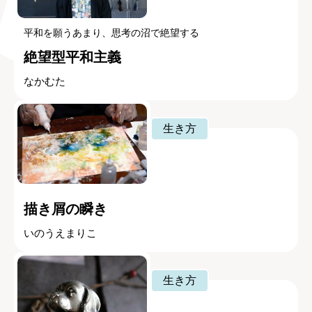
平和を願うあまり、思考の沼で絶望する
絶望型平和主義
なかむた
生き方
描き屑の瞬き
いのうえまりこ
生き方