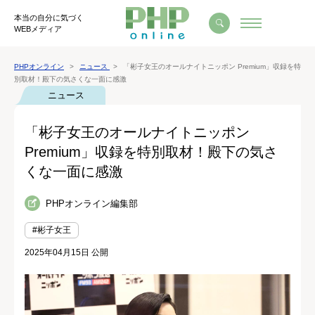
本当の自分に気づく
WEBメディア
PHPオンライン
ニュース
「彬子女王のオールナイトニッポン Premium」収録を特
別取材！殿下の気さくな一面に感激
ニュース
「彬子女王のオールナイトニッポン
Premium」収録を特別取材！殿下の気さ
くな一面に感激
PHPオンライン編集部
#彬子女王
2025年04月15日 公開