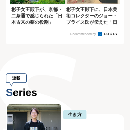
彬子女王殿下が、京都・
彬子女王殿下に、日本美
二条通で感じられた「日
術コレクターのジョー・
本古来の薬の役割」
プライス氏が伝えた「日
本人が忘れては...
Recommended by
連載
Series
生き方