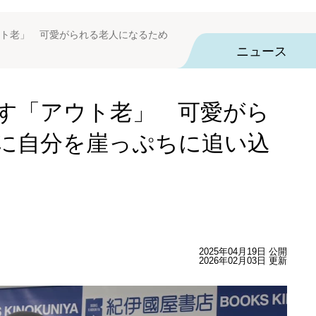
ト老」 可愛がられる老人になるため
ニュース
す「アウト老」 可愛がら
に自分を崖っぷちに追い込
2025年04月19日 公開
2026年02月03日 更新