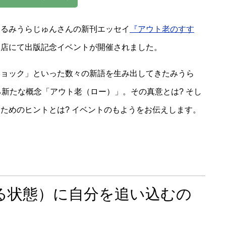
するみうらじゅんさんの新刊エッセイ
『アウト老のすす
本店にて出版記念イベントが開催されました。
ショック」といった数々の新語を生み出してきたみうら
る新たな概念「アウト老（ロー）」。その真意とは? そし
ためのヒントとは? イベントのもようをお伝えします。
る状態）に自分を追い込むの