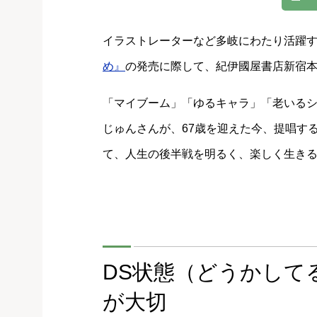
イラストレーターなど多岐にわたり活躍
め』
の発売に際して、紀伊國屋書店新宿
「マイブーム」「ゆるキャラ」「老いる
じゅんさんが、67歳を迎えた今、提唱す
て、人生の後半戦を明るく、楽しく生きる
DS状態（どうかして
が大切