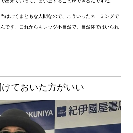
中で出来ていって、まい進することができるんですね。
本当はごくまともな人間なので、こういったネーミングで
くんです。これからもレッツ不自然で、自然体ではいられ
開けておいた方がいい