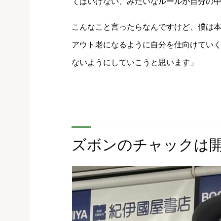
てはいけない、みたいなルールが自分の
こんなこと言ったらなんですけど、僕は
アウト老になるように自分を仕向けてい
ないようにしていこうと思います」
ズボンのチャックは