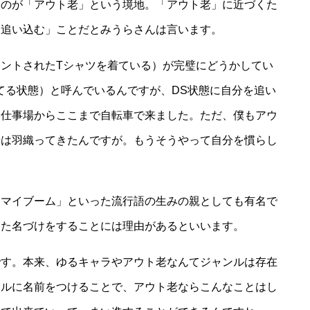
すのが「アウト老」という境地。「アウト老」に近づくた
に追い込む」ことだとみうらさんは言います。
ントされたTシャツを着ている）が完璧にどうかしてい
てる状態）と呼んでいるんですが、DS状態に自分を追い
、仕事場からここまで自転車で来ました。ただ、僕もアウ
着は羽織ってきたんですが。もうそうやって自分を慣らし
「マイブーム」といった流行語の生みの親としても有名で
った名づけをすることには理由があるといいます。
です。本来、ゆるキャラやアウト老なんてジャンルは存在
ンルに名前をつけることで、アウト老ならこんなことはし