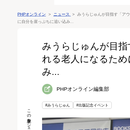
PHPオンライン
ニュース
みうらじゅんが目指す「アウ
に自分を崖っぷちに追い込み...
みうらじゅんが目指
れる老人になるため
み...
PHPオンライン編集部
#みうらじゅん
#出版記念イベント
この記事をシェア