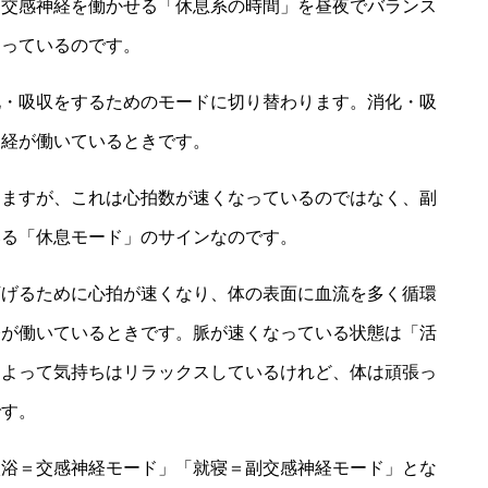
副交感神経を働かせる「休息系の時間」を昼夜でバランス
とっているのです。
化・吸収をするためのモードに切り替わります。消化・吸
神経が働いているときです。
りますが、これは心拍数が速くなっているのではなく、副
いる「休息モード」のサインなのです。
下げるために心拍が速くなり、体の表面に血流を多く循環
経が働いているときです。脈が速くなっている状態は「活
によって気持ちはリラックスしているけれど、体は頑張っ
です。
入浴＝交感神経モード」「就寝＝副交感神経モード」とな