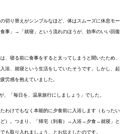
）の切り替えがシンプルなほど、体はスムーズに休息モー
「食事」→「就寝」という流れのほうが、効率のいい回復
んは、寝る前に食事をすると太ってしまうと聞いたため、
後入浴、就寝という生活をしていたそうです。しかし、起
な疲労感を抱えていました。
が、「毎日を、温泉旅行にしましょう」でした。
れたわけでもなく本能的に夕食前に入浴します（もったい
けど）。つまり、「帰宅（到着）→入浴→夕食→就寝」と
宅でも取り入れましょう、とお伝えしたのです。