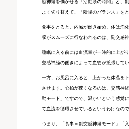
感神経を働かせる「活動系の時間」と、
よく切り替えて、「陰陽のバランス」を
食事をとると、内臓が働き始め、体は消
収がスムーズに行なわれるのは、副交感
睡眠に入る前には血流量が一時的に上が
交感神経の働きによって血管が拡張して
一方、お風呂に入ると、上がった体温を
させます。心拍が速くなるのは、交感神
動モード」ですので、温かいという感覚
て血流を循環させているというわけなの
つまり、「食事＝副交感神経モード」「