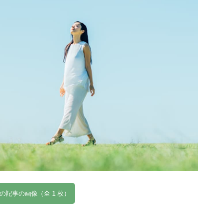
の記事の画像（全 1 枚）