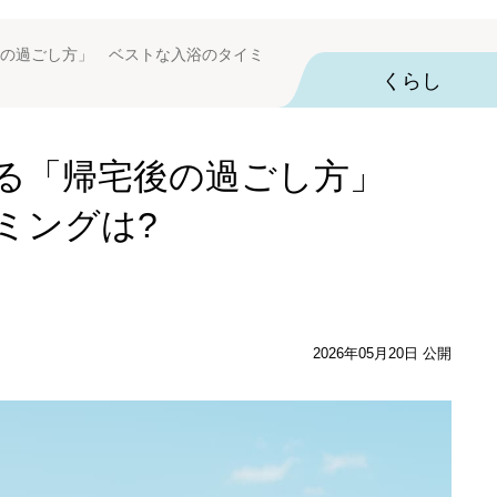
の過ごし方」 ベストな入浴のタイミ
くらし
なる「帰宅後の過ごし方」
ミングは?
2026年05月20日 公開