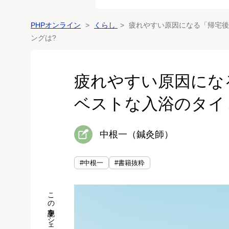
PHPオンライン
くらし
疲れやすい原因になる「帰宅後
ングは?
疲れやすい原因に
ベストな入浴のタイ
中根一（鍼灸師）
#中根一
#書籍抜粋
この記事をシェア