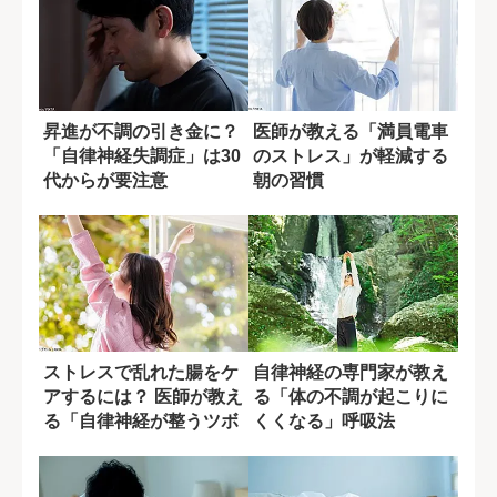
昇進が不調の引き金に？
医師が教える「満員電車
「自律神経失調症」は30
のストレス」が軽減する
代からが要注意
朝の習慣
ストレスで乱れた腸をケ
自律神経の専門家が教え
アするには？ 医師が教え
る「体の不調が起こりに
る「自律神経が整うツボ
くくなる」呼吸法
押し」