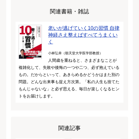
関連書籍・雑誌
老いが逃げていく10の習慣 自律
神経さえ整えばすべてうまくい
く
小林弘幸（順天堂大学医学部教授）
人間歳を重ねると、さまざまなことが
複雑化して、失敗や後悔の一つや二つ、必ず抱えている
もの。だからといって、あきらめるかどうかはまた別の
問題。どんな出来事も捉え方次第。「私の人生も捨てた
もんじゃないな」と必ず思える、毎日が楽しくなるヒン
トをお届けします。
関連記事