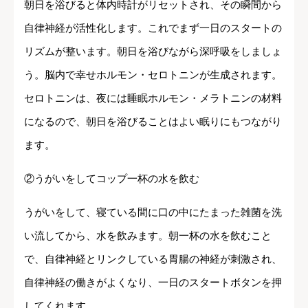
朝日を浴びると体内時計がリセットされ、その瞬間から
自律神経が活性化します。これでまず一日のスタートの
リズムが整います。朝日を浴びながら深呼吸をしましょ
う。脳内で幸せホルモン・セロトニンが生成されます。
セロトニンは、夜には睡眠ホルモン・メラトニンの材料
になるので、朝日を浴びることはよい眠りにもつながり
ます。
②うがいをしてコップ一杯の水を飲む
うがいをして、寝ている間に口の中にたまった雑菌を洗
い流してから、水を飲みます。朝一杯の水を飲むこと
で、自律神経とリンクしている胃腸の神経が刺激され、
自律神経の働きがよくなり、一日のスタートボタンを押
してくれます。