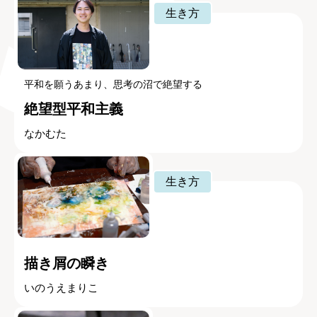
生き方
平和を願うあまり、思考の沼で絶望する
絶望型平和主義
なかむた
生き方
描き屑の瞬き
いのうえまりこ