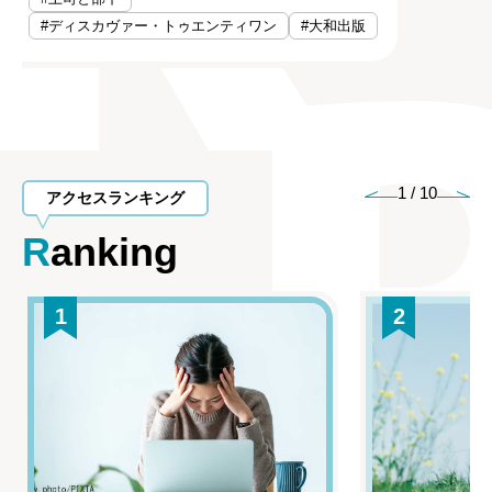
#ディスカヴァー・トゥエンティワン
#大和出版
1
/
10
アクセスランキング
Ranking
1
2