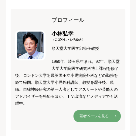
プロフィール
小林弘幸
（こばやし・ひろゆき）
順天堂大学医学部特任教授
1960年、埼玉県生まれ。92年、順天堂
大学大学院医学研究科博士課程を修了
後、ロンドン大学附属英国王立小児病院外科などの勤務を
経て帰国。順天堂大学小児外科講師、教授を歴任後、現
職。自律神経研究の第一人者としてアスリートや芸能人の
アドバイザーを務めるほか、ＴＶ出演などメディアでも活
躍中。
著者ページを見る