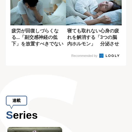
疲労が回復しづらくな
寝ても取れない心身の疲
る...「副交感神経の低
れを解消する「3つの脳
下」を放置すべきでない
内ホルモン」 分泌させ
理由
るための習慣と...
Recommended by
連載
Series