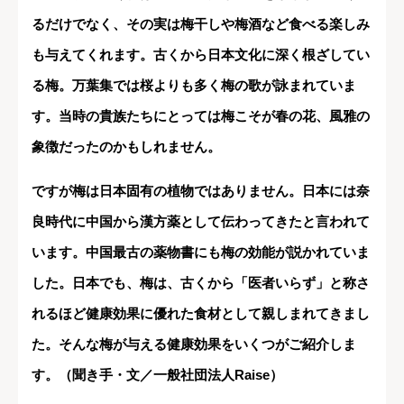
るだけでなく、その実は梅干しや梅酒など食べる楽しみ
も与えてくれます。古くから日本文化に深く根ざしてい
る梅。万葉集では桜よりも多く梅の歌が詠まれていま
す。当時の貴族たちにとっては梅こそが春の花、風雅の
象徴だったのかもしれません。
ですが梅は日本固有の植物ではありません。日本には奈
良時代に中国から漢方薬として伝わってきたと言われて
います。中国最古の薬物書にも梅の効能が説かれていま
した。日本でも、梅は、古くから「医者いらず」と称さ
れるほど健康効果に優れた食材として親しまれてきまし
た。そんな梅が与える健康効果をいくつがご紹介しま
す。（聞き手・文／一般社団法人Raise）