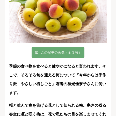
この記事の画像（全 3 枚）
季節の食べ物を食べると健やかになると言われます。そ
こで、そろそろ旬を迎える梅について『今年からは手作
り派 やさしい梅しごと』著者の福光佳奈子さんに伺い
ます。
桜と並んで春を告げる花として知られる梅。寒さの残る
春空に凜と咲く梅は、花で私たちの目を楽しませてくれ