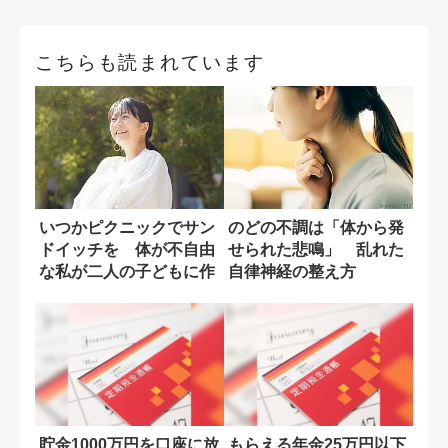
こちらも読まれています
いつかピクニックでサン
のどの不調は「体から発
ドイッチを 体が不自由
せられた悲鳴」 乱れた
な私が二人の子どもに作
自律神経の整え方
りたいお弁当
貯金1000万円を口座に放
もらえる年金25万円以下