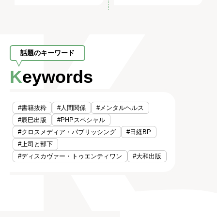
話題のキーワード
Keywords
#書籍抜粋
#人間関係
#メンタルヘルス
#辰巳出版
#PHPスペシャル
#クロスメディア・パブリッシング
#日経BP
#上司と部下
#ディスカヴァー・トゥエンティワン
#大和出版