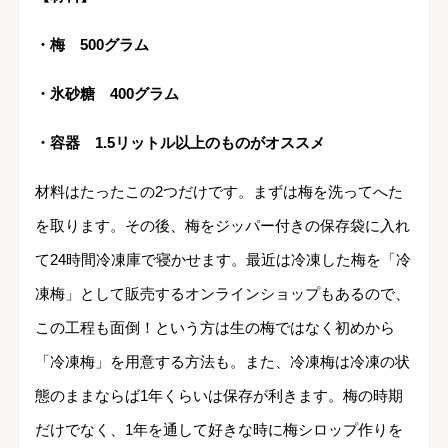
・梅 500グラム
・氷砂糖 400グラム
・容器 1.5リットル以上のものがオススメ
材料はたったこの2つだけです。まずは梅を洗ってへた
を取ります。その後、梅をジッパー付きの保存袋に入れ
て24時間冷凍庫で寝かせます。最近は冷凍した梅を「冷
凍梅」として販売するオンラインショップもあるので、
この工程も面倒！という方は生の梅ではなく初めから
「冷凍梅」を用意する方法も。また、冷凍梅は冷凍の状
態のままならば1年くらいは保存が利きます。梅の時期
だけでなく、1年を通して好きな時に梅シロップ作りを