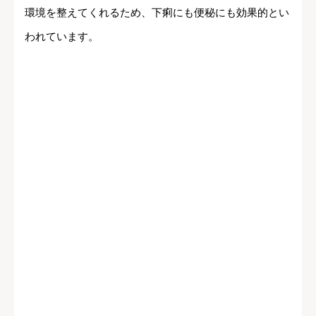
環境を整えてくれるため、下痢にも便秘にも効果的とい
われています。