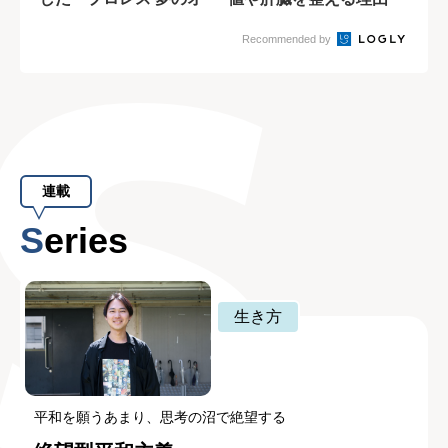
ルスター戦...
Recommended by
連載
Series
生き方
平和を願うあまり、思考の沼で絶望する