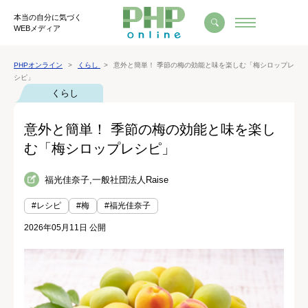
本当の自分に気づく
WEBメディア
PHPオンライン
くらし
意外と簡単！ 季節の梅の効能と味を楽しむ「梅シロップレ
シピ」
くらし
意外と簡単！ 季節の梅の効能と味を楽し
む「梅シロップレシピ」
福光佳奈子,一般社団法人Raise
#レシピ
#梅
#福光佳奈子
2026年05月11日 公開