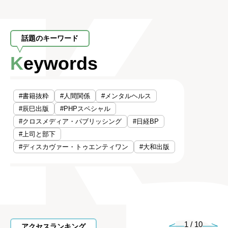
話題のキーワード
Keywords
#書籍抜粋
#人間関係
#メンタルヘルス
#辰巳出版
#PHPスペシャル
#クロスメディア・パブリッシング
#日経BP
#上司と部下
#ディスカヴァー・トゥエンティワン
#大和出版
1
/
10
アクセスランキング