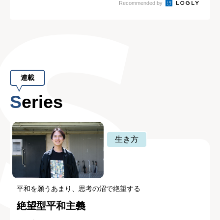
Recommended by
連載
Series
生き方
平和を願うあまり、思考の沼で絶望する
絶望型平和主義