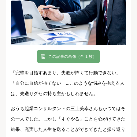
この記事の画像（全 1 枚）
「完璧を目指すあまり、失敗が怖くて行動できない」
「自分に自信が持てない」...このような悩みを抱える人
は、先送りグセの持ち主かもしれません。
おうち起業コンサルタントの三上美幸さんもかつてはそ
の一人でした。しかし「すぐやる」ことを心がけてきた
結果、充実した人生を送ることができてきたと振り返り