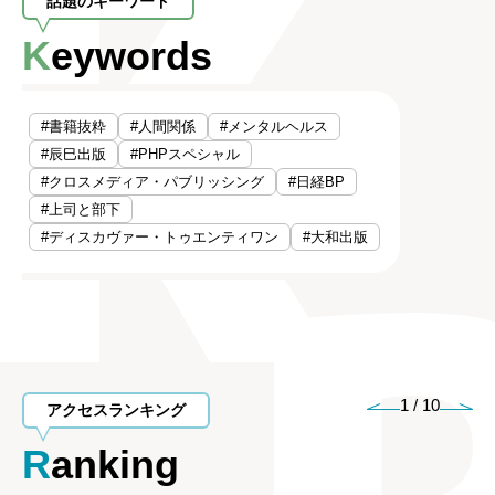
話題のキーワード
Keywords
#書籍抜粋
#人間関係
#メンタルヘルス
#辰巳出版
#PHPスペシャル
#クロスメディア・パブリッシング
#日経BP
#上司と部下
#ディスカヴァー・トゥエンティワン
#大和出版
1
/
10
アクセスランキング
Ranking