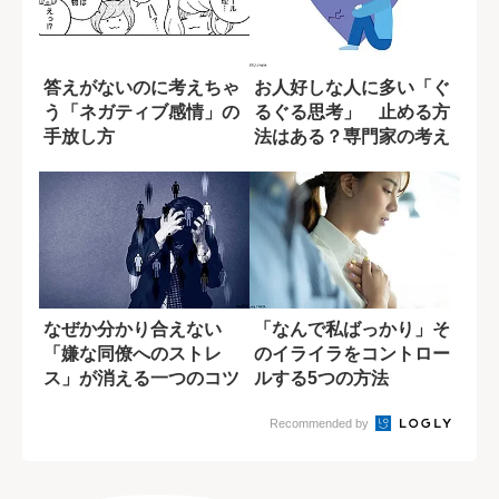
答えがないのに考えちゃ
お人好しな人に多い「ぐ
う「ネガティブ感情」の
るぐる思考」 止める方
手放し方
法はある？専門家の考え
なぜか分かり合えない
「なんで私ばっかり」そ
「嫌な同僚へのストレ
のイライラをコントロー
ス」が消える一つのコツ
ルする5つの方法
Recommended by