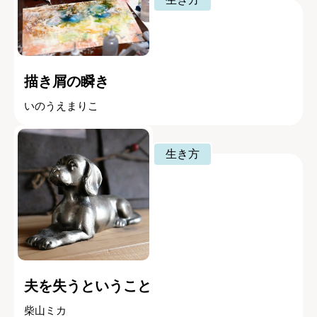
描き屑の瞬き
いのうえまりこ
生き方
夫を失うということ
柴山ミカ