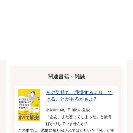
関連書籍・雑誌
その気持ち、我慢するより、で
きることがあるかもよ?
小泉健一 (著), 田山夢人 (監修)
「ああ、また怒ってしまった」と後悔
ばかりしていませんか?
この本では、感情に振り回されてばかりいた「私」が実