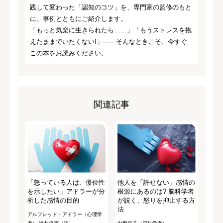
践して変わった「認知のコツ」を、専門家の監修のもと
に、事例とともにご紹介します。
「もっと気楽に生きられたら……」「もうストレスを抱
えたままでいたくない!」――そんなときこそ、今すぐ
この本をお読みください。
関連記事
「怒っている人は、優位性
他人を「許せない」感情の
を示したい」アドラーが分
根源にあるのは? 脳科学者
析した感情の目的
が説く、怒りを抑止する方
法
アルフレッド・アドラー（心理学