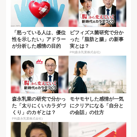
「怒っている人は、優位
ビフィズス菌研究で分か
性を示したい」アドラー
った「脂肪と腸」の新事
が分析した感情の目的
実とは？
PR(森永乳業株式会社)
森永乳業の研究で分かっ
モヤモヤした感情が一気
た「太りにくいカラダづ
にクリアになる「自分と
くり」のカギとは？
の会話」の仕方
PR(森永乳業株式会社)