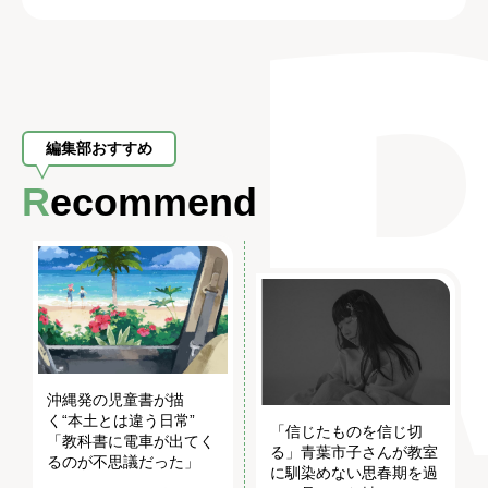
編集部おすすめ
Recommend
沖縄発の児童書が描
く“本土とは違う日常”
「信じたものを信じ切
「教科書に電車が出てく
る」青葉市子さんが教室
るのが不思議だった」
に馴染めない思春期を過