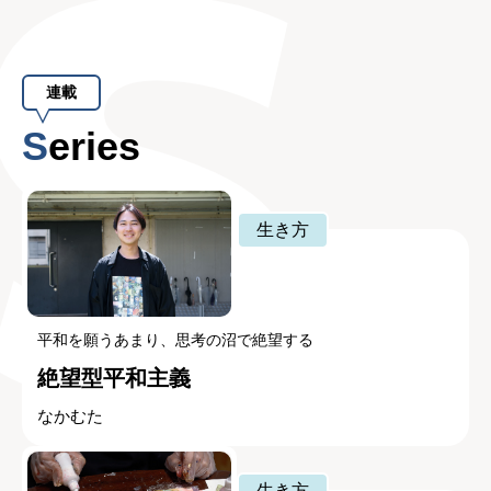
連載
Series
生き方
平和を願うあまり、思考の沼で絶望する
絶望型平和主義
なかむた
生き方