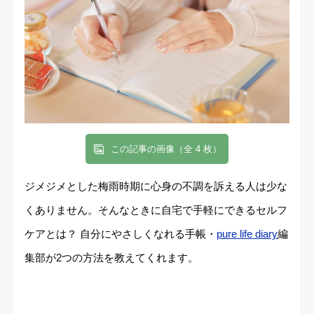
この記事の画像（全 4 枚）
ジメジメとした梅雨時期に心身の不調を訴える人は少な
くありません。そんなときに自宅で手軽にできるセルフ
ケアとは？ 自分にやさしくなれる手帳・
pure life diary
編
集部が2つの方法を教えてくれます。