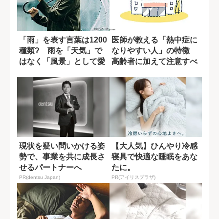
「雨」を表す言葉は1200
医師が教える「熱中症に
種類? 雨を「天気」で
なりやすい人」の特徴
はなく「風景」として愛
高齢者に加えて注意すべ
でる日本人...
きなのは?
現状を疑い問いかける姿
【大人気】ひんやり冷感
勢で、事業を共に成長さ
寝具で快適な睡眠をあな
せるパートナーへ
たに。
PR(dentsu Japan)
PR(アイリスプラザ)