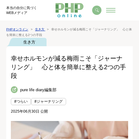
本当の自分に気づく
WEBメディア
PHPオンライン
生き方
幸せホルモンが減る梅雨こそ「ジャーナリング」 心と体
を簡単に整える2つの手段
生き方
幸せホルモンが減る梅雨こそ「ジャーナ
リング」 心と体を簡単に整える2つの手
段
pure life diary編集部
#つらい
#ジャーナリング
2025年06月30日 公開