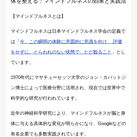
体を整える：マインドフルネスの効果と実践法
【マインドフルネスとは】
マインドフルネスは日本マインドフルネス学会の定義で
は「
今、この瞬間の体験に意図的に意識を向け、 評価
をせずに、とらわれのない状態で、ただ観ること
」とし
ています。
1970年代にマサチューセッツ大学のジョン・カバットジ
ン博士によって医療分野に活用され、現在では世界中で
科学的な研究が行われています。
近年の神経科学研究により、マインドフルネスが脳と身
体に与える具体的な変化が明らかになり、Googleなどの
有名企業でも多数実践されています。