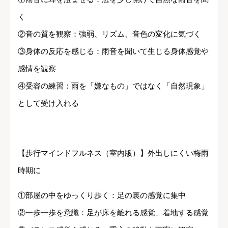
く
②音の質を観察：強弱、リズム、音色の変化に気づく
③身体の反応を感じる：雨音を聞いて生じる身体感覚や
感情を観察
④受容の練習：雨を「嫌なもの」ではなく「自然現象」
として受け入れる
【歩行マインドフルネス（室内版）】外出しにくい梅雨
時期に
①部屋の中をゆっくり歩く：足の裏の感覚に集中
②一歩一歩を意識：足が床を離れる感覚、着地する感覚