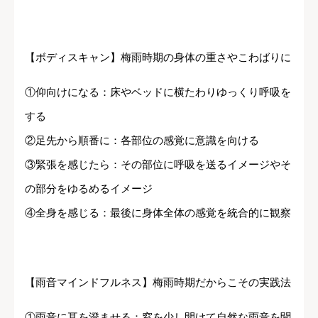
【ボディスキャン】梅雨時期の身体の重さやこわばりに
①仰向けになる：床やベッドに横たわりゆっくり呼吸を
する
②足先から順番に：各部位の感覚に意識を向ける
③緊張を感じたら：その部位に呼吸を送るイメージやそ
の部分をゆるめるイメージ
④全身を感じる：最後に身体全体の感覚を統合的に観察
【雨音マインドフルネス】梅雨時期だからこその実践法
①雨音に耳を澄ませる：窓を少し開けて自然な雨音を聞