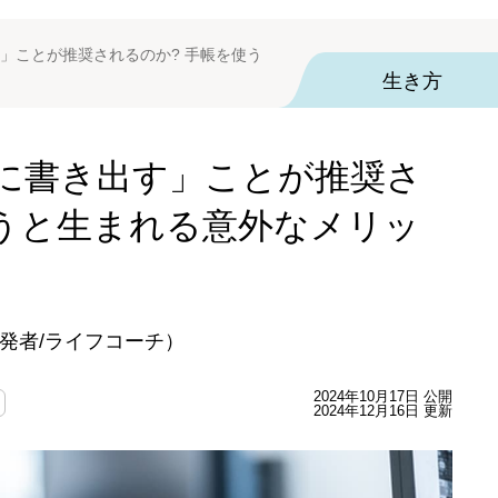
」ことが推奨されるのか? 手帳を使う
生き方
に書き出す」ことが推奨さ
使うと生まれる意外なメリッ
ary開発者/ライフコーチ）
2024年10月17日 公開
2024年12月16日 更新