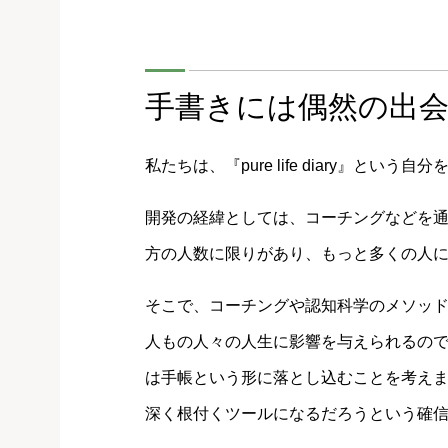
手書きには偶然の出
私たちは、『pure life diary』と
開発の経緯としては、コーチングなどを通
方の人数に限りがあり、もっと多くの人
そこで、コーチングや認知科学のメソッ
人もの人々の人生に影響を与えられるの
は手帳という形に落とし込むことを考え
深く根付くツールになるだろうという確