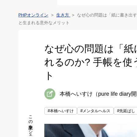
PHPオンライン
生き方
なぜ心の問題は「紙に書き出す
と生まれる意外なメリット
なぜ心の問題は「紙
れるのか? 手帳を
ト
本橋へいすけ（pure life di
#本橋へいすけ
#メンタルヘルス
#先延ばし
この記事をシェア