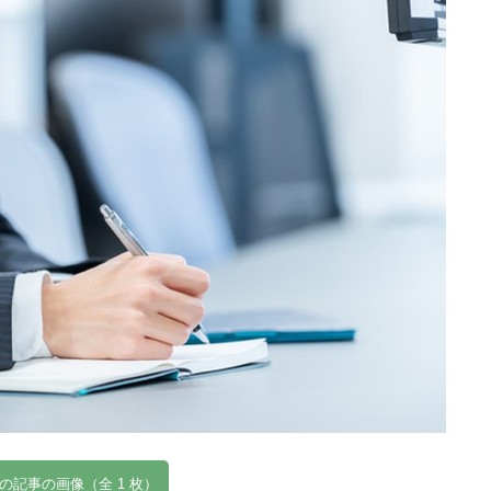
の記事の画像（全 1 枚）