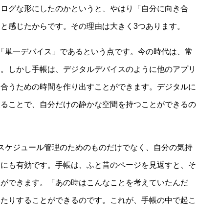
ナログな形にしたのかというと、やはり「自分に向き合
と感じたからです。その理由は大きく3つあります。
「単一デバイス」であるという点です。今の時代は、常
す。しかし手帳は、デジタルデバイスのように他のアプリ
き合うための時間を作り出すことができます。デジタルに
戻ることで、自分だけの静かな空間を持つことができるの
スケジュール管理のためのものだけでなく、自分の気持
とにも有効です。手帳は、ふと昔のページを見返すと、そ
とができます。「あの時はこんなことを考えていたんだ
いたりすることができるのです。これが、手帳の中で起こ