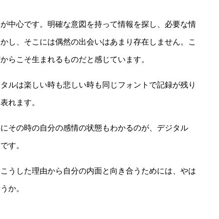
動が中心です。明確な意図を持って情報を探し、必要な情
しかし、そこには偶然の出会いはあまり存在しません。こ
だからこそ生まれるものだと感じています。
ジタルは楽しい時も悲しい時も同じフォントで記録が残り
に表れます。
共にその時の自分の感情の状態もわかるのが、デジタル
トです。
、こうした理由から自分の内面と向き合うためには、やは
ょうか。