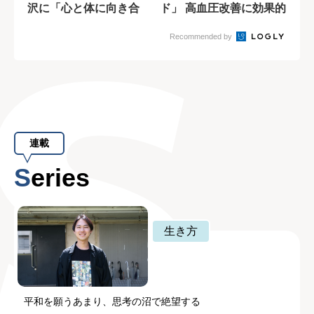
沢に「心と体に向き合
ド」 高血圧改善に効果的
う」カフェが期間...
な食品も
Recommended by
連載
Series
生き方
平和を願うあまり、思考の沼で絶望する