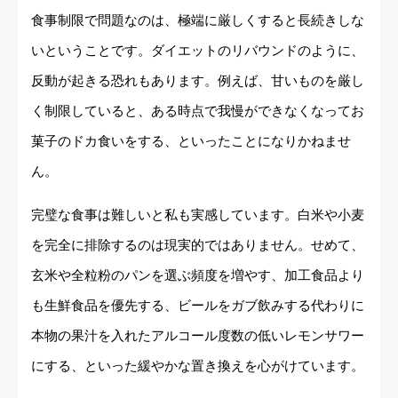
食事制限で問題なのは、極端に厳しくすると長続きしな
いということです。ダイエットのリバウンドのように、
反動が起きる恐れもあります。例えば、甘いものを厳し
く制限していると、ある時点で我慢ができなくなってお
菓子のドカ食いをする、といったことになりかねませ
ん。
完璧な食事は難しいと私も実感しています。白米や小麦
を完全に排除するのは現実的ではありません。せめて、
玄米や全粒粉のパンを選ぶ頻度を増やす、加工食品より
も生鮮食品を優先する、ビールをガブ飲みする代わりに
本物の果汁を入れたアルコール度数の低いレモンサワー
にする、といった緩やかな置き換えを心がけています。