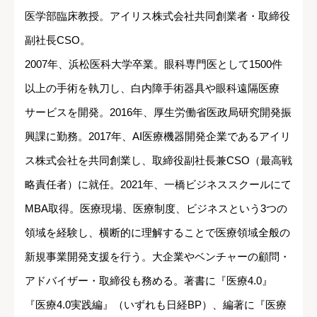
医学部臨床教授。アイリス株式会社共同創業者・取締役
副社長CSO。
2007年、浜松医科大学卒業。眼科専門医として1500件
以上の手術を執刀し、白内障手術器具や眼科遠隔医療
サービスを開発。2016年、厚生労働省医政局研究開発振
興課に勤務。2017年、AI医療機器開発企業であるアイリ
ス株式会社を共同創業し、取締役副社長兼CSO（最高戦
略責任者）に就任。2021年、一橋ビジネススクールにて
MBA取得。医療現場、医療制度、ビジネスという3つの
領域を経験し、横断的に理解することで医療領域全般の
新規事業開発支援を行う。大企業やベンチャーの顧問・
アドバイザー・取締役も務める。著書に『医療4.0』
『医療4.0実践編』（いずれも日経BP）、編著に『医療