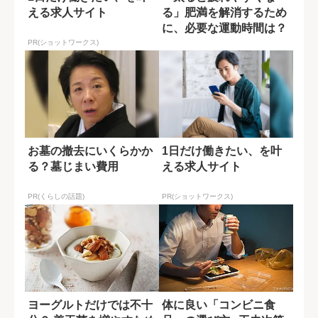
える求人サイト
る」肥満を解消するため
に、必要な運動時間は？
PR(ショットワークス)
お墓の撤去にいくらかか
1日だけ働きたい、を叶
る？墓じまい費用
える求人サイト
PR(くらしの話題)
PR(ショットワークス)
ヨーグルトだけでは不十
体に良い「コンビニ食