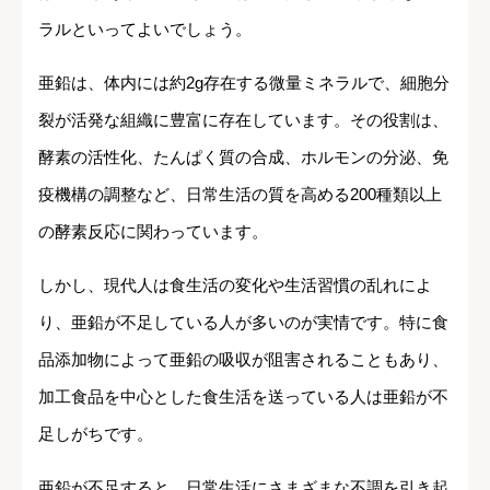
ラルといってよいでしょう。
亜鉛は、体内には約2g存在する微量ミネラルで、細胞分
裂が活発な組織に豊富に存在しています。その役割は、
酵素の活性化、たんぱく質の合成、ホルモンの分泌、免
疫機構の調整など、日常生活の質を高める200種類以上
の酵素反応に関わっています。
しかし、現代人は食生活の変化や生活習慣の乱れによ
り、亜鉛が不足している人が多いのが実情です。特に食
品添加物によって亜鉛の吸収が阻害されることもあり、
加工食品を中心とした食生活を送っている人は亜鉛が不
足しがちです。
亜鉛が不足すると、日常生活にさまざまな不調を引き起