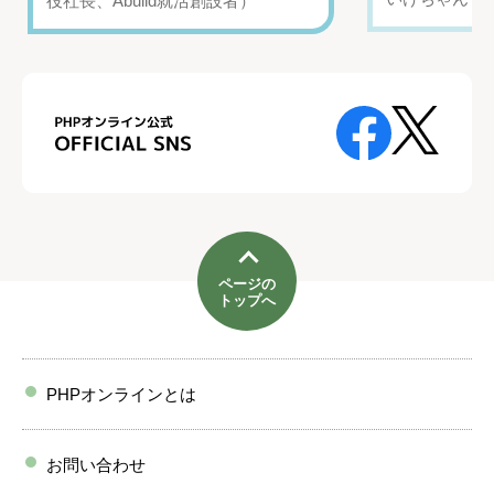
役社長、Abuild就活創設者）
ページの
トップへ
PHPオンラインとは
お問い合わせ