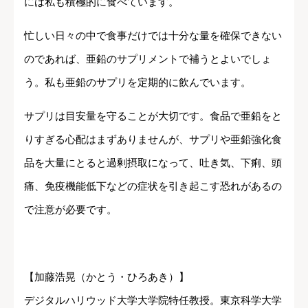
には私も積極的に食べています。
忙しい日々の中で食事だけでは十分な量を確保できない
のであれば、亜鉛のサプリメントで補うとよいでしょ
う。私も亜鉛のサプリを定期的に飲んでいます。
サプリは目安量を守ることが大切です。食品で亜鉛をと
りすぎる心配はまずありませんが、サプリや亜鉛強化食
品を大量にとると過剰摂取になって、吐き気、下痢、頭
痛、免疫機能低下などの症状を引き起こす恐れがあるの
で注意が必要です。
【加藤浩晃（かとう・ひろあき）】
デジタルハリウッド大学大学院特任教授。東京科学大学